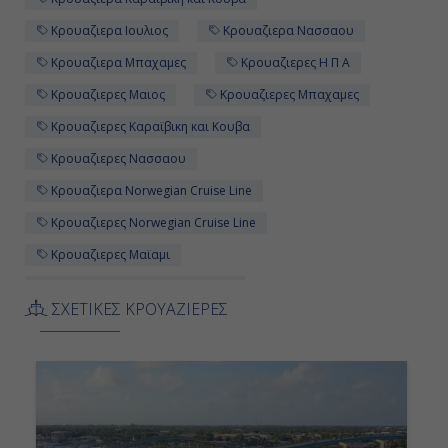
Κρουαζιερα Ιουλιος
Κρουαζιερα Νασσαου
Κρουαζιερα Μπαχαμες
Κρουαζιερες Η Π Α
Κρουαζιερες Μαιος
Κρουαζιερες Μπαχαμες
Κρουαζιερες Καραϊβικη και Κουβα
Κρουαζιερες Νασσαου
Κρουαζιερα Norwegian Cruise Line
Κρουαζιερες Norwegian Cruise Line
Κρουαζιερες Μαϊαμι
Κρουαζιερα Γκρεϊτ Στιρουπ Κεϊ
ΣΧΕΤΙΚΕΣ ΚΡΟΥΑΖΙΕΡΕΣ
Κρουαζιερα Μαϊαμι
Κρουαζιερα Norwegian Gem
Τετραημερη Κρουαζιερα
Κρουαζιερες Norwegian Gem
Κρουαζιερες Νοεμβριος
Κρουαζιερες 4 ημερες
4ημερη Κρουαζιερα
Κρουαζιερα Η Π Α