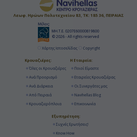
Λεωφ. Ηρώων Πολυτεχνείου 83, ΤΚ: 185 36, ΠΕΙΡΑΙΑΣ
Μέλος:
ΜΗ.Τ.Ε. 0207Ε60000819800
© 2026 - All rights reserved
Χάρτης Ιστοσελίδας
Copyright
Κρουαζιέρες:
Η Εταιρεία:
Όλες οι Κρουαζιέρες
Ποιοί Είμαστε
Ανά Προορισμό
Εταιρείες Κρουαζιέρας
Ανά Διάρκεια
Οι Συνεργάτες μας
Από Πειραιά
Navihellas Blog
Κρουαζιερόπλοια
Επικοινωνία
Εξυπηρέτηση:
Συχνές Ερωτήσεις!
Know How