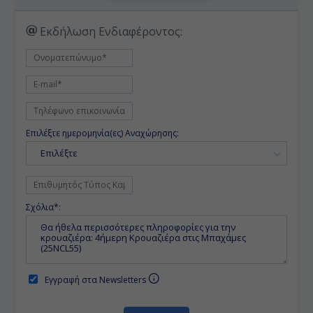
Εκδήλωση Ενδιαφέροντος:
Επιλέξτε ημερομηνία(ες) Αναχώρησης:
Επιλέξτε
Σχόλια*:
Εγγραφή στα Newsletters