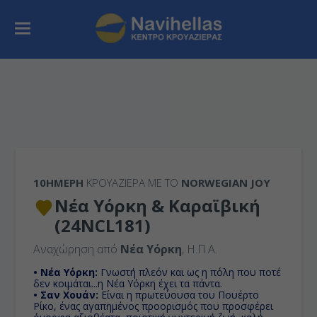
10ΉΜΕΡΗ
ΚΡΟΥΑΖΙΕΡΑ ΜΕ ΤΟ
NORWEGIAN JOY
Νέα Υόρκη & Καραϊβική
(24NCL181)
Αναχώρηση από
Νέα Υόρκη
, Η.Π.Α.
• Νέα Υόρκη:
Γνωστή πλεόν και ως η πόλη που ποτέ
δεν κοιμάται...η Νέα Υόρκη έχει τα πάντα.
• Σαν Χουάν:
Είναι η πρωτεύουσα του Πουέρτο
Ρίκο, ένας αγαπημένος προορισμός που προσφέρει