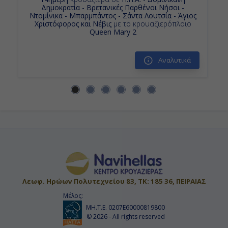
Δημοκρατία - Βρετανικές Παρθένοι Νήσοι -
Ντομίνικα - Μπαρμπάντος - Σάντα Λουτσία - Άγιος
Χριστόφορος και Νέβις
με το κρουαζιερόπλοιο
Queen Mary 2
Αναλυτικά
Λεωφ. Ηρώων Πολυτεχνείου 83, ΤΚ: 185 36, ΠΕΙΡΑΙΑΣ
Μέλος:
ΜΗ.Τ.Ε. 0207Ε60000819800
© 2026 - All rights reserved