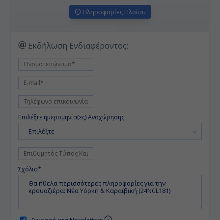
Πληροφορίες Πλοίου
Εκδήλωση Ενδιαφέροντος:
Επιλέξτε ημερομηνία(ες) Αναχώρησης:
Επιλέξτε
Σχόλια*: