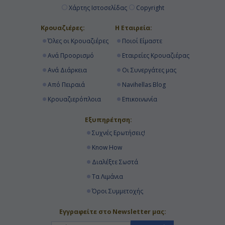
Χάρτης Ιστοσελίδας
Copyright
Κρουαζιέρες:
Η Εταιρεία:
Όλες οι Κρουαζιέρες
Ποιοί Είμαστε
Ανά Προορισμό
Εταιρείες Κρουαζιέρας
Ανά Διάρκεια
Οι Συνεργάτες μας
Από Πειραιά
Navihellas Blog
Κρουαζιερόπλοια
Επικοινωνία
Εξυπηρέτηση:
Συχνές Ερωτήσεις!
Know How
Διαλέξτε Σωστά
Τα Λιμάνια
Όροι Συμμετοχής
Εγγραφείτε στο Newsletter μας: