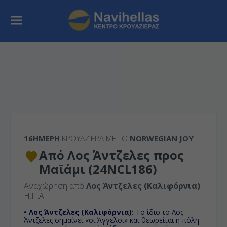
16ΉΜΕΡΗ
ΚΡΟΥΑΖΙΕΡΑ ΜΕ ΤΟ
NORWEGIAN JOY
Από Λος Άντζελες προς
Μαϊάμι (24NCL186)
Αναχώρηση από
Λος Άντζελες (Καλιφόρνια)
,
Η.Π.Α.
• Λος Άντζελες (Καλιφόρνια):
Το ίδιο το Λος
Άντζελες σημαίνει «οι Άγγελοι» και θεωρείται η πόλη