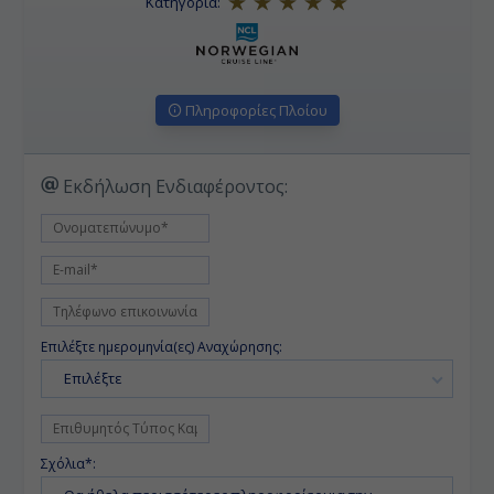
Κατηγορία:
Πληροφορίες Πλοίου
Εκδήλωση Ενδιαφέροντος:
Επιλέξτε ημερομηνία(ες) Αναχώρησης:
Επιλέξτε
Σχόλια*: