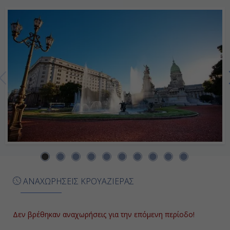
20:00
Ημέρα 7η
Σάντος, Βραζιλία
09:00
20:00
Ημέρα 8η
Ιλχαμπέλα, Βραζιλία
ΑΝΑΧΩΡΗΣΕΙΣ ΚΡΟΥΑΖΙΕΡΑΣ
07:00
20:00
Δεν βρέθηκαν αναχωρήσεις για την επόμενη περίοδο!