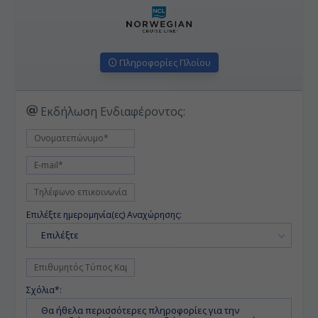
Πληροφορίες Πλοίου
Εκδήλωση Ενδιαφέροντος:
Επιλέξτε ημερομηνία(ες) Αναχώρησης:
Επιλέξτε
Σχόλια*: