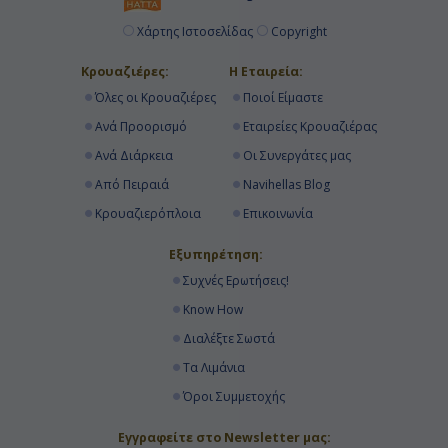
Χάρτης Ιστοσελίδας
Copyright
Κρουαζιέρες:
Η Εταιρεία:
Όλες οι Κρουαζιέρες
Ποιοί Είμαστε
Ανά Προορισμό
Εταιρείες Κρουαζιέρας
Ανά Διάρκεια
Οι Συνεργάτες μας
Από Πειραιά
Navihellas Blog
Κρουαζιερόπλοια
Επικοινωνία
Εξυπηρέτηση:
Συχνές Ερωτήσεις!
Know How
Διαλέξτε Σωστά
Τα Λιμάνια
Όροι Συμμετοχής
Εγγραφείτε στο Newsletter μας: