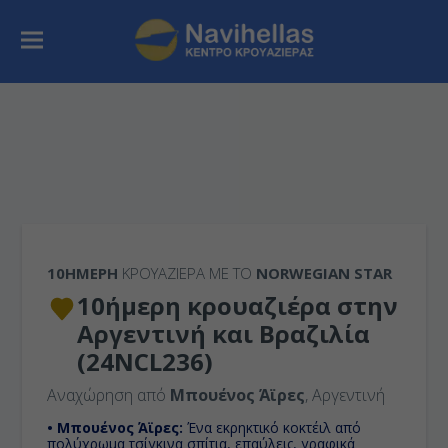
10ΉΜΕΡΗ
ΚΡΟΥΑΖΙΕΡΑ ΜΕ ΤΟ
NORWEGIAN STAR
10ήμερη κρουαζιέρα στην
Αργεντινή και Βραζιλία
(24NCL236)
Αναχώρηση από
Μπουένος Άϊρες
, Αργεντινή
• Μπουένος Άϊρες:
Ένα εκρηκτικό κοκτέιλ από
πολύχρωμα τσίγκινα σπίτια, επαύλεις, γραφικά