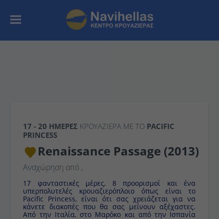
17 - 20 ΗΜΈΡΕΣ
ΚΡΟΥΑΖΙΕΡΑ ΜΕ ΤΟ
PACIFIC
PRINCESS
Renaissance Passage (2013)
Αναχώρηση από
,
17 φανταστικές μέρες, 8 προορισμοί και ένα
υπερπολυτελές κρουαζιερόπλοιο όπως είναι το
Pacific Princess, είναι ότι σας χρειάζεται για να
κάνετε διακοπές που θα σας μείνουν αξέχαστες.
Από την Ιταλία, στο Μαρόκο και από την Ισπανία