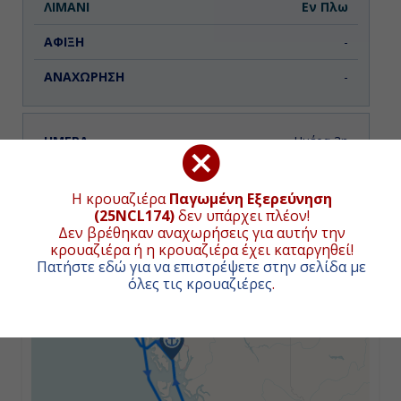
Εν Πλω
-
-
Ημέρα 3η
Κέτσικαν ( Αλάσκα ), Η.Π.Α.
ΧΑΡΤΗΣ ΚΡΟΥΑΖΙΕΡΑΣ
Η κρουαζιέρα
Παγωμένη Εξερεύνηση
07:00
(25NCL174)
δεν υπάρχει πλέον!
Δεν βρέθηκαν αναχωρήσεις για αυτήν την
+
17:00
κρουαζιέρα ή η κρουαζιέρα έχει καταργηθεί!
Πατήστε εδώ για να επιστρέψετε στην σελίδα με
−
όλες τις κρουαζιέρες
.
Ημέρα 4η
Σίτκα, Η.Π.Α.
08:00