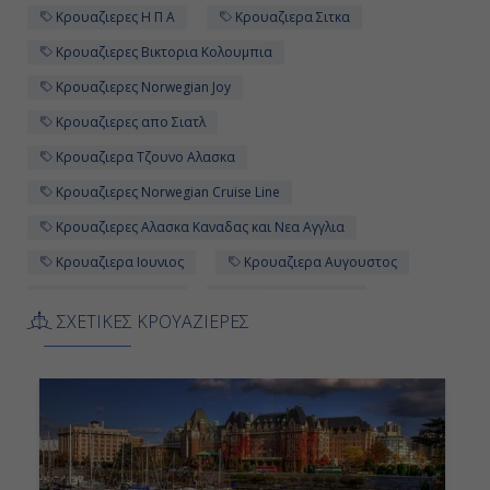
Κρουαζιερες Η Π Α
Κρουαζιερα Σιτκα
Κρουαζιερες Βικτορια Κολουμπια
Κρουαζιερες Norwegian Joy
Κρουαζιερες απο Σιατλ
Κρουαζιερα Τζουνο Αλασκα
Κρουαζιερες Norwegian Cruise Line
Κρουαζιερες Αλασκα Καναδας και Νεα Αγγλια
Κρουαζιερα Ιουνιος
Κρουαζιερα Αυγουστος
Κρουαζιερες Σιατλ
Κρουαζιερες Σιτκα
ΣΧΕΤΙΚΕΣ ΚΡΟΥΑΖΙΕΡΕΣ
Κρουαζιερες Σκαγκγουεϊ Αλασκα
Κρουαζιερες Τζουνο Αλασκα
Κρουαζιερα 7 ημερες
Κρουαζιερες Οκτωβριος
Κρουαζιερα Σκαγκγουεϊ Αλασκα
Κρουαζιερες 7 ημερες
Κρουαζιερα Norwegian Joy