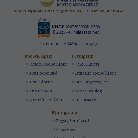
Λεωφ. Ηρώων Πολυτεχνείου 83, ΤΚ: 185 36, ΠΕΙΡΑΙΑΣ
Μέλος:
ΜΗ.Τ.Ε. 0207Ε60000819800
© 2026 - All rights reserved
Χάρτης Ιστοσελίδας
Copyright
Κρουαζιέρες:
Η Εταιρεία:
Όλες οι Κρουαζιέρες
Ποιοί Είμαστε
Ανά Προορισμό
Εταιρείες Κρουαζιέρας
Ανά Διάρκεια
Οι Συνεργάτες μας
Από Πειραιά
Navihellas Blog
Κρουαζιερόπλοια
Επικοινωνία
Εξυπηρέτηση:
Συχνές Ερωτήσεις!
Know How