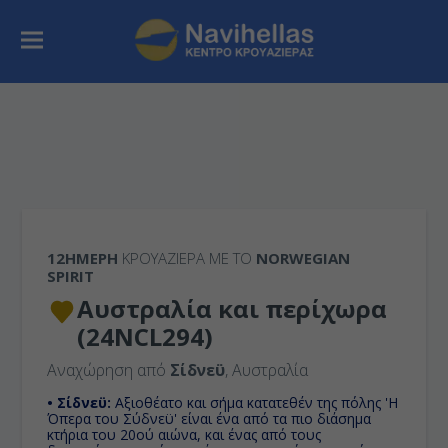
12ΉΜΕΡΗ
ΚΡΟΥΑΖΙΕΡΑ ΜΕ ΤΟ
NORWEGIAN
SPIRIT
Αυστραλία και περίχωρα
(24NCL294)
Αναχώρηση από
Σίδνεϋ
, Αυστραλία
• Σίδνεϋ:
Αξιοθέατο και σήμα κατατεθέν της πόλης 'Η
Όπερα του Σύδνεϋ' είναι ένα από τα πιο διάσημα
κτήρια του 20ού αιώνα, και ένας από τους