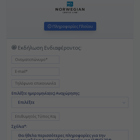
Πληροφορίες Πλοίου
Εκδήλωση Ενδιαφέροντος:
Επιλέξτε ημερομηνία(ες) Αναχώρησης:
Επιλέξτε
Σχόλια*: