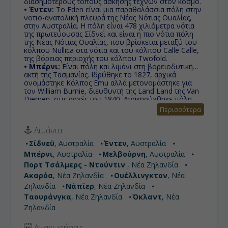
διασημότερους τόπους άσκησης τεχνών στον κόσμο.
• Έντεν:
Το Eden είναι μια παραθαλάσσια πόλη στην
νοτιο-ανατολική πλευρά της Νέας Νότιας Ουαλίας,
στην Αυστραλία. Η πόλη είναι 478 χιλιόμετρα νότια
της πρωτεύουσας Σίδνεϊ και είναι η πιο νότια πόλη
της Νέας Νότιας Ουαλίας, που βρίσκεται μεταξύ του
κόλπου Nullica στα νότια και του κόλπου Calle Calle,
της βόρειας περιοχής του κόλπου Twofold.
• Μπέρνι:
Είναι πόλη και λιμάνι στη βορειοδυτική
ακτή της Τασμανίας. Ιδρύθηκε το 1827, αρχικά
ονομάστηκε Κόλπος Emu αλλά μετονομάστηκε για
τον William Burnie, διευθυντή της Land Land της Van
Diemen, στις αρχές του 1840. Ανακηρύχθηκε πόλη
από την Βασίλισσα Ελισάβετ στις 26 Απριλίου 1988.
Περισσότερα
• Μελβούρνη:
Η Μελβούρνη είναι η δεύτερη σε
μέγεθος πόλη της Αυστραλίας μετά το Σίδνει και
Λιμάνια:
αποτελεί την τρίτη μεγαλύτερη ελληνική πόλη μετά
την Αθήνα και τη Θεσσαλονίκη.
Σίδνεϋ
, Αυστραλία
Έντεν
, Αυστραλία
• Πορτ Τσάλμερς - Ντούντιν :
Port Chalmers είναι
Μπέρνι
, Αυστραλία
Μελβούρνη
, Αυστραλία
ένα προάστιο και το κύριο λιμάνι της πόλης Dunedin,
στη Νέα Ζηλανδία, με πληθυσμό 3.000. Port
Πορτ Τσάλμερς - Ντούντιν
, Νέα Ζηλανδία
Chalmers βρίσκεται δέκα χιλιόμετρα από το Otago
Ακαρόα
, Νέα Ζηλανδία
Ουέλλινγκτον
, Νέα
Harbour και περίπου 15 χιλιόμετρα βορειοανατολικά
Ζηλανδία
Νάπϊερ
, Νέα Ζηλανδία
από το κέντρο της πόλης του Dunedin.
• Ακαρόα:
Ταουράνγκα
Ιστορικός γαλλικός και βρετανικός
, Νέα Ζηλανδία
Όκλαντ
, Νέα
οικισμός και βρίσκεται στην καρδιά ενός αρχαίου
Ζηλανδία
ηφαιστείου. Χαλαρώστε και πάρτε μέρος σε πολλές
δραστηριότητες και εξερευνήστε τους όρμους της
Αναχωρήσεις: