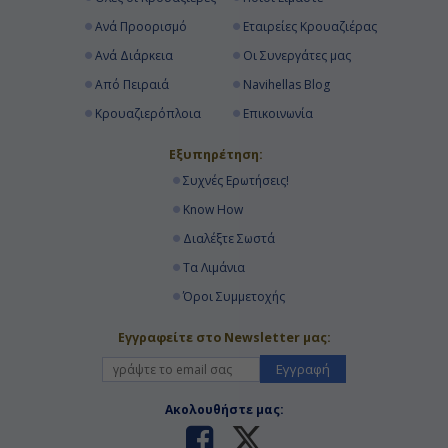
Ανά Προορισμό
Εταιρείες Κρουαζιέρας
Ανά Διάρκεια
Οι Συνεργάτες μας
Από Πειραιά
Navihellas Blog
Κρουαζιερόπλοια
Επικοινωνία
Εξυπηρέτηση:
Συχνές Ερωτήσεις!
Know How
Διαλέξτε Σωστά
Τα Λιμάνια
Όροι Συμμετοχής
Εγγραφείτε στο Newsletter μας:
Εγγραφή
Ακολουθήστε μας: