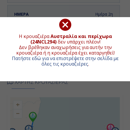
Ημέρα 2η
Έντεν, Αυστραλία
Η κρουαζιέρα
Αυστραλία και περίχωρα
07:00
(24NCL294)
δεν υπάρχει πλέον!
Δεν βρέθηκαν αναχωρήσεις για αυτήν την
16:00
κρουαζιέρα ή η κρουαζιέρα έχει καταργηθεί!
Πατήστε εδώ για να επιστρέψετε στην σελίδα με
όλες τις κρουαζιέρες
.
Ημέρα 3η
Μπέρνι, Αυστραλία
ΧΑΡΤΗΣ ΚΡΟΥΑΖΙΕΡΑΣ
10:00
+
18:00
−
Ημέρα 4η