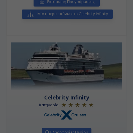
Εκτύπωση Προγράμματος
Μία ημέρα επάνω στο Celebrity Infinity
Celebrity Infinity
Κατηγορία:
Πληροφορίες Πλοίου