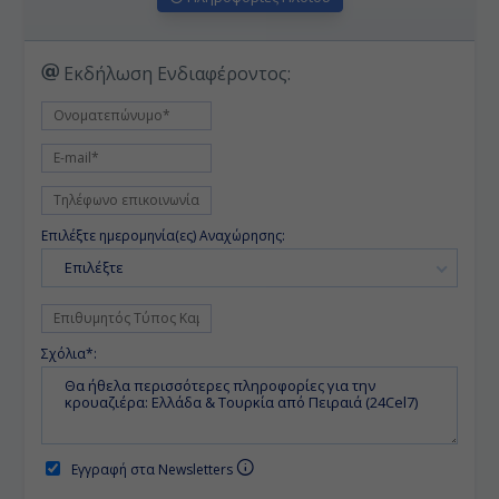
Εκδήλωση Ενδιαφέροντος:
Επιλέξτε ημερομηνία(ες) Αναχώρησης:
Επιλέξτε
Σχόλια*:
Εγγραφή στα Newsletters