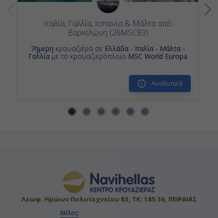
Ιταλία, Γαλλία, Ισπανία & Μάλτα από
Βαρκελώνη (26MSC83)
7ήμερη
κρουαζιέρα σε
Ελλάδα - Ιταλία - Μάλτα -
Γαλλία
με το κρουαζιερόπλοιο
MSC World Europa
Αναλυτικά
Λεωφ. Ηρώων Πολυτεχνείου 83, ΤΚ: 185 36, ΠΕΙΡΑΙΑΣ
Μέλος: