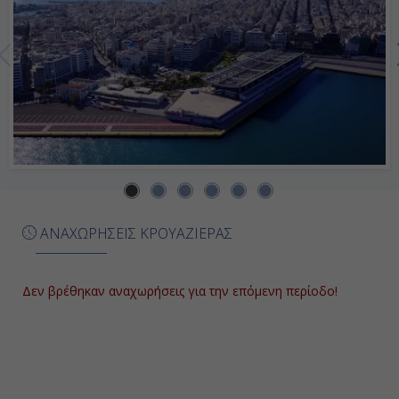
Ημέρα 7η
Εν Πλω
-
-
Ημέρα 8η
Πειραιάς, Ελλάδα
ΑΝΑΧΩΡΗΣΕΙΣ ΚΡΟΥΑΖΙΕΡΑΣ
05:00
Αποβίβαση
Δεν βρέθηκαν αναχωρήσεις για την επόμενη περίοδο!