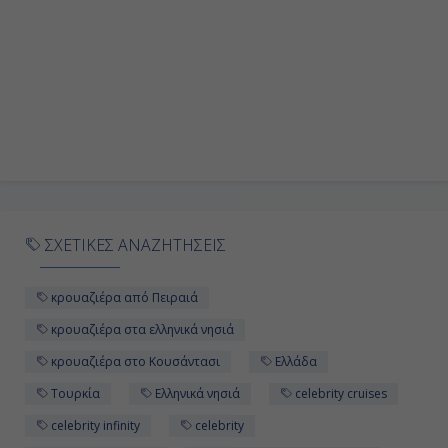
ΣΧΕΤΙΚΕΣ ΑΝΑΖΗΤΗΣΕΙΣ
κρουαζιέρα από Πειραιά
κρουαζιέρα στα ελληνικά νησιά
κρουαζιέρα στο Κουσάντασι
Ελλάδα
Τουρκία
Ελληνικά νησιά
celebrity cruises
celebrity infinity
celebrity