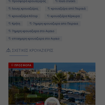
προσφορά κρουαζιέρας
louis cruises
λουης κρουαζιέρες
κρουαζιέρα από Πειραιά
κρουαζιέρα Κότορ
κρουαζιέρα Κέρκυρα
Κρήτη
7ημερη κρουαζιερα απο Πειραια
7ημερη κρουαζιερα στο Αιγαιο
επταημερη κρουαζιερα στο Αιγαιο
ΣΧΕΤΙΚΕΣ ΚΡΟΥΑΖΙΕΡΕΣ
ΠΡΟΣΦΟΡΑ