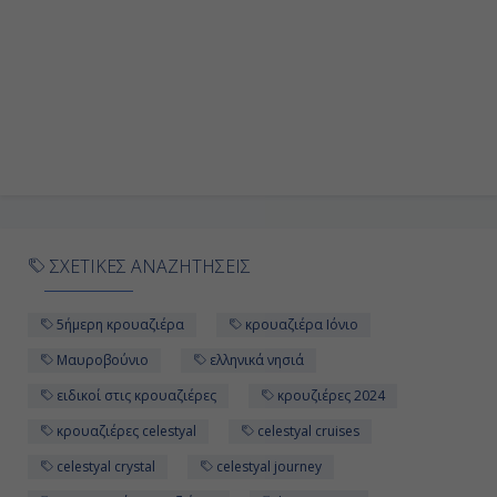
ΣΧΕΤΙΚΕΣ ΑΝΑΖΗΤΗΣΕΙΣ
5ήμερη κρουαζιέρα
κρουαζιέρα Ιόνιο
Μαυροβούνιο
ελληνικά νησιά
ειδικοί στις κρουαζιέρες
κρουζιέρες 2024
κρουαζιέρες celestyal
celestyal cruises
celestyal crystal
celestyal journey