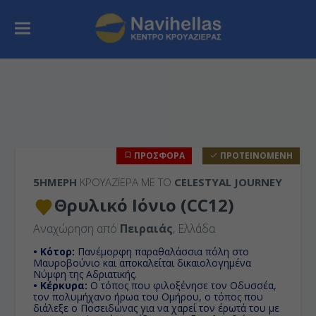
ΠΡΟΣΦΟΡΑ
ΠΡΟΤΕΙΝΟΜΕΝΗ
5ΉΜΕΡΗ
ΚΡΟΥΑΖΙΕΡΑ ΜΕ ΤΟ
CELESTYAL JOURNEY
Θρυλικό Ιόνιο (CC12)
Αναχώρηση από
Πειραιάς
, Ελλάδα
• Κότορ:
Πανέμορφη παραθαλάσσια πόλη στο
Μαυροβούνιο και αποκαλείται δικαιολογημένα
Νύμφη της Αδριατικής.
• Κέρκυρα:
Ο τόπος που φιλοξένησε τον Οδυσσέα,
τον πολυμήχανο ήρωα του Ομήρου, ο τόπος που
διάλεξε ο Ποσειδώνας για να χαρεί τον έρωτά του με