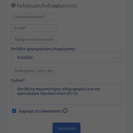
Εκδήλωση Ενδιαφέροντος:
Επιλέξτε ημερομηνία(ες) Αναχώρησης:
Επιλέξτε
Σχόλια*:
Εγγραφή στα Newsletters