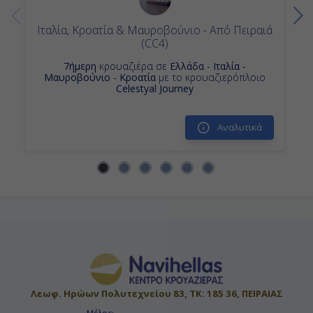
Ιταλία, Κροατία & Μαυροβούνιο - Από Πειραιά
(CC4)
7ήμερη
κρουαζιέρα σε
Ελλάδα - Ιταλία -
Μαυροβούνιο - Κροατία
με το κρουαζιερόπλοιο
Celestyal Journey
Αναλυτικά
Λεωφ. Ηρώων Πολυτεχνείου 83, ΤΚ: 185 36, ΠΕΙΡΑΙΑΣ