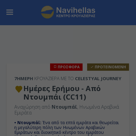
ΠΡΟΣΦΟΡΑ
ΠΡΟΤΕΙΝΟΜΕΝΗ
7ΉΜΕΡΗ
ΚΡΟΥΑΖΙΕΡΑ ΜΕ ΤΟ
CELESTYAL JOURNEY
Ημέρες Ερήμου - Από
Ντουμπάι (CC11)
Αναχώρηση από
Ντουμπάϊ
, Ηνωμένα Αραβικά
Εμιράτα
• Ντουμπάϊ:
Ένα από τα επτά εμιράτα και θεωρείται
η μεγαλύτερη πόλη των Ηνωμένων Αραβικών
Εμιράτων και διοικητικό κέντρο του εμιράτου