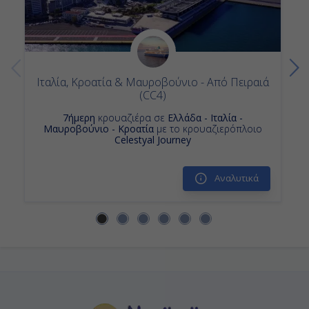
Ιταλία, Κροατία & Μαυροβούνιο - Από Πειραιά
(CC4)
7ήμερη
κρουαζιέρα σε
Ελλάδα - Ιταλία -
Μαυροβούνιο - Κροατία
με το κρουαζιερόπλοιο
Celestyal Journey
Αναλυτικά