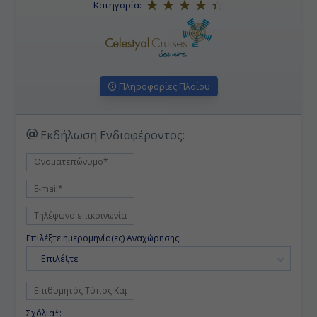
Κατηγορία:
Πληροφορίες Πλοίου
Εκδήλωση Ενδιαφέροντος:
Επιλέξτε ημερομηνία(ες) Αναχώρησης:
Επιλέξτε
Σχόλια*: