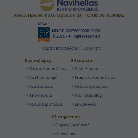
Λεωφ. Ηρώων Πολυτεχνείου 83, ΤΚ: 185 36, ΠΕΙΡΑΙΑΣ
Μέλος:
ΜΗ.Τ.Ε. 0207Ε60000819800
© 2026 - All rights reserved
Χάρτης Ιστοσελίδας
Copyright
Κρουαζιέρες:
Η Εταιρεία:
Όλες οι Κρουαζιέρες
Ποιοί Είμαστε
Ανά Προορισμό
Εταιρείες Κρουαζιέρας
Ανά Διάρκεια
Οι Συνεργάτες μας
Από Πειραιά
Navihellas Blog
Κρουαζιερόπλοια
Επικοινωνία
Εξυπηρέτηση:
Συχνές Ερωτήσεις!
Know How