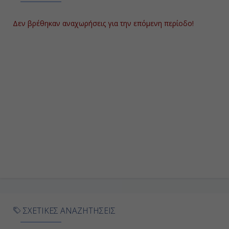
Εμιράτα
14:00
Δεν βρέθηκαν αναχωρήσεις για την επόμενη περίοδο!
Αποβίβαση
ΣΧΕΤΙΚΕΣ ΑΝΑΖΗΤΗΣΕΙΣ