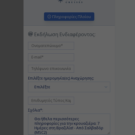
Πληροφορίες Πλοίου
Εκδήλωση Ενδιαφέροντος:
Επιλέξτε ημερομηνία(ες) Αναχώρησης:
Επιλέξτε
Σχόλια*: