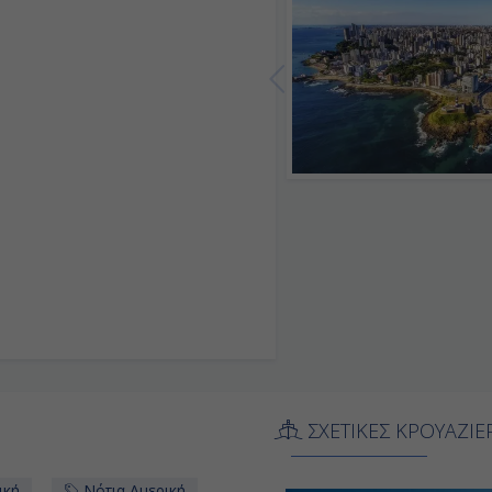
ΣΧΕΤΙΚΕΣ ΚΡΟΥΑΖΙΕ
ική
Νότια Αμερική