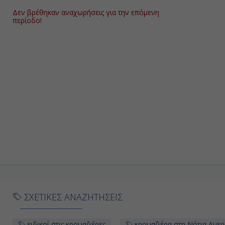
Δεν βρέθηκαν αναχωρήσεις για την επόμενη
περίοδο!
ΣΧΕΤΙΚΕΣ ΑΝΑΖΗΤΗΣΕΙΣ
ειδικοί στις κρουαζιέρες
κρουαζιέρα στη Νότια Αμερ