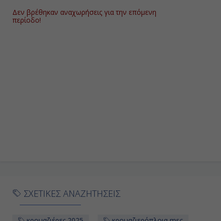
Δεν βρέθηκαν αναχωρήσεις για την επόμενη
περίοδο!
ΣΧΕΤΙΚΕΣ ΑΝΑΖΗΤΗΣΕΙΣ
κρουαζιέρες 2025
κρουαζιερόπλοια msc