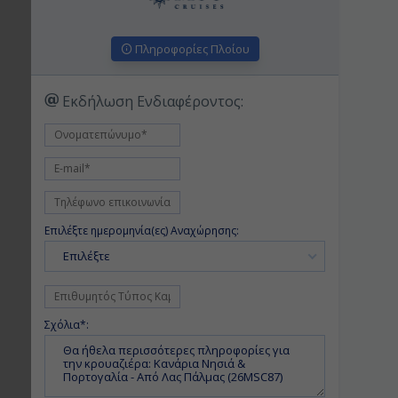
Πληροφορίες Πλοίου
Εκδήλωση Ενδιαφέροντος:
Επιλέξτε ημερομηνία(ες) Αναχώρησης:
Επιλέξτε
Σχόλια*: