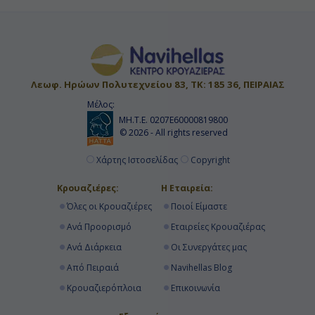
Λεωφ. Ηρώων Πολυτεχνείου 83, ΤΚ: 185 36, ΠΕΙΡΑΙΑΣ
Μέλος:
ΜΗ.Τ.Ε. 0207Ε60000819800
© 2026 - All rights reserved
Χάρτης Ιστοσελίδας
Copyright
Κρουαζιέρες:
Η Εταιρεία:
Όλες οι Κρουαζιέρες
Ποιοί Είμαστε
Ανά Προορισμό
Εταιρείες Κρουαζιέρας
Ανά Διάρκεια
Οι Συνεργάτες μας
Από Πειραιά
Navihellas Blog
Κρουαζιερόπλοια
Επικοινωνία