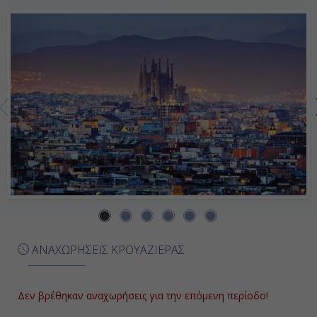
Ημέρα 7η
Μασσαλία, Γαλλία
08:00
18:00
Ημέρα 8η
Βαρκελώνη, Ισπανία
09:00
ΑΝΑΧΩΡΗΣΕΙΣ ΚΡΟΥΑΖΙΕΡΑΣ
Αποβίβαση
Δεν βρέθηκαν αναχωρήσεις για την επόμενη περίοδο!