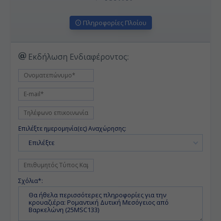
Πληροφορίες Πλοίου
Εκδήλωση Ενδιαφέροντος:
Επιλέξτε ημερομηνία(ες) Αναχώρησης:
Επιλέξτε
Σχόλια*: