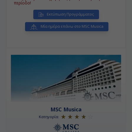
περίοδο!
Εκτύπωση Προγράμματος
Μία ημέρα επάνω στο MSC Musica
MSC Musica
Κατηγορία: