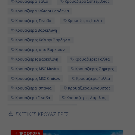
Κρουαζιερα Ιταλια
Κρουαζιερα Σεπτεμβριος
Κρουαζιερα Καλιαρι Σαρδηνια
Κρουαζιερες Γενοβα
Κρουαζιερες Ιταλια
Κρουαζιερα Βαρκελωνη
Κρουαζιερες Καλιαρι Σαρδηνια
Κρουαζιερες απο Βαρκελωνη
Κρουαζιερες Βαρκελωνη
Κρουαζιερες Γαλλια
Κρουαζιερες MSC Musica
Κρουαζιερες 7 ημερες
Κρουαζιερες MSC Cruises
Κρουαζιερα Γαλλια
Κρουαζιερα Ισπανια
Κρουαζιερα Αυγουστος
Κρουαζιερα Γενοβα
Κρουαζιερες Απριλιος
Κρουαζιερες Τσιβιταβεκια - Ρωμη
ΣΧΕΤΙΚΕΣ ΚΡΟΥΑΖΙΕΡΕΣ
Επταημερες Κρουαζιερες
Κρουαζιερα Μαιος
7ημερη Κρουαζιερα
Κρουαζιερα Οκτωβριος
ΠΡΟΣΦΟΡΑ