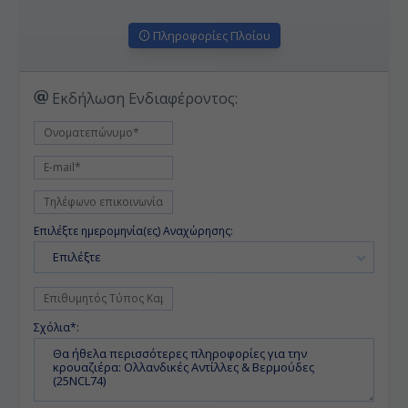
Πληροφορίες Πλοίου
Εκδήλωση Ενδιαφέροντος:
Επιλέξτε ημερομηνία(ες) Αναχώρησης:
Επιλέξτε
Σχόλια*: