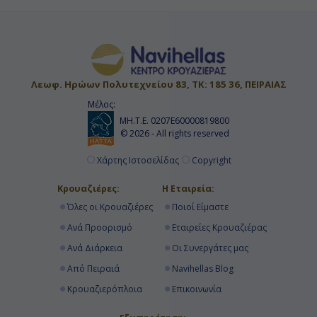
Κρουαζιερα Norwegian Cruise Line
Κρουαζιερες Ιανουαριος
Λεωφ. Ηρώων Πολυτεχνείου 83, ΤΚ: 185 36, ΠΕΙΡΑΙΑΣ
Μέλος:
ΜΗ.Τ.Ε. 0207Ε60000819800
© 2026 - All rights reserved
Χάρτης Ιστοσελίδας
Copyright
Κρουαζιέρες:
Η Εταιρεία:
Όλες οι Κρουαζιέρες
Ποιοί Είμαστε
Ανά Προορισμό
Εταιρείες Κρουαζιέρας
Ανά Διάρκεια
Οι Συνεργάτες μας
Από Πειραιά
Navihellas Blog
Κρουαζιερόπλοια
Επικοινωνία