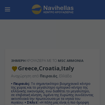
3ΉΜΕΡΗ
ΚΡΟΥΑΖΙΕΡΑ ΜΕ ΤΟ
MSC ARMONIA
Greece,Croatia,Italy
Αναχώρηση από
Πειραιάς
, Ελλάδα
• Πειραιάς:
Το σημαντικότερο βιομηχανικό κέντρο
της χώρας και το μεγαλύτερο εμπορικό κέντρο της
ελληνικής οικονομίας, ενώ διαθέτει το μεγαλύτερο,
σε επιβατική κίνηση, λιμένα της Ευρώπης συνδέοντας
ακτοπλοϊκά την πρωτεύουσα με τα νησιά του
Αιγαίου.
• Σπλιτ:
«Η πόλη μας είναι η πιο όμορφη