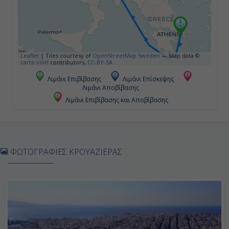
Leaflet
|
Tiles courtesy of
OpenStreetMap Sweden
— Map data ©
carto.com
contributors,
CC-BY-SA
Λιμάνι Επιβίβασης
Λιμάνι Επίσκεψης
Λιμάνι Αποβίβασης
Λιμάνι Επιβίβασης και Αποβίβασης
ΦΩΤΟΓΡΑΦΙΕΣ ΚΡΟΥΑΖΙΕΡΑΣ