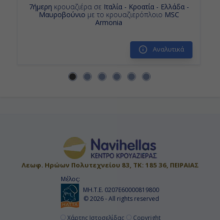
7ήμερη
κρουαζιέρα σε
Ιταλία - Κροατία - Ελλάδα -
Μαυροβούνιο
με το κρουαζιερόπλοιο
MSC
Armonia
Αναλυτικά
Λεωφ. Ηρώων Πολυτεχνείου 83, ΤΚ: 185 36, ΠΕΙΡΑΙΑΣ
Μέλος:
ΜΗ.Τ.Ε. 0207Ε60000819800
© 2026 - All rights reserved
Χάρτης Ιστοσελίδας
Copyright