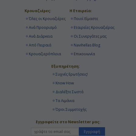
Κρουαζιέρες:
Η Εταιρεία:
Όλες οι Κρουαζιέρες
Ποιοί Είμαστε
Ανά Προορισμό
Εταιρείες Κρουαζιέρας
Ανά Διάρκεια
Οι Συνεργάτες μας
Από Πειραιά
Navihellas Blog
Κρουαζιερόπλοια
Επικοινωνία
Εξυπηρέτηση:
Συχνές Ερωτήσεις!
Know How
Διαλέξτε Σωστά
Τα Λιμάνια
Όροι Συμμετοχής
Εγγραφείτε στο Newsletter μας:
Εγγραφή