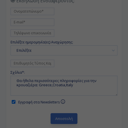
Εκδήλωση Ενδιαφέροντος:
Επιλέξτε ημερομηνία(ες) Αναχώρησης:
Επιλέξτε
Σχόλια*:
Εγγραφή στα Newsletters