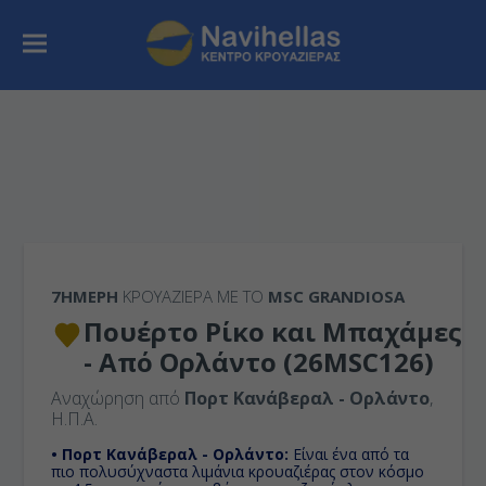
7ΉΜΕΡΗ
ΚΡΟΥΑΖΙΕΡΑ ΜΕ ΤΟ
MSC GRANDIOSA
Πουέρτο Ρίκο και Μπαχάμες
- Από Ορλάντο (26MSC126)
Αναχώρηση από
Πορτ Κανάβεραλ - Ορλάντο
,
Η.Π.Α.
• Πορτ Κανάβεραλ - Ορλάντο:
Είναι ένα από τα
πιο πολυσύχναστα λιμάνια κρουαζιέρας στον κόσμο