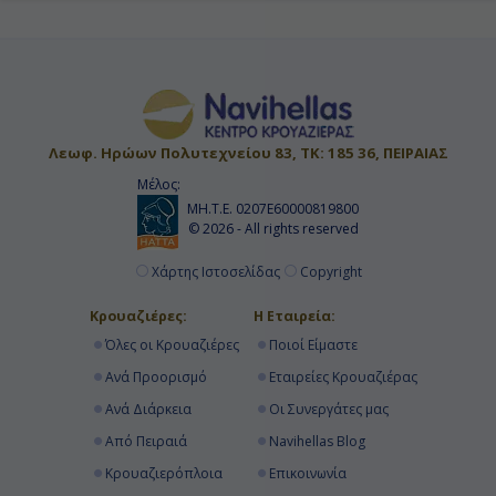
Λεωφ. Ηρώων Πολυτεχνείου 83, ΤΚ: 185 36, ΠΕΙΡΑΙΑΣ
Μέλος:
ΜΗ.Τ.Ε. 0207Ε60000819800
© 2026 - All rights reserved
Χάρτης Ιστοσελίδας
Copyright
Κρουαζιέρες:
Η Εταιρεία:
Όλες οι Κρουαζιέρες
Ποιοί Είμαστε
Ανά Προορισμό
Εταιρείες Κρουαζιέρας
Ανά Διάρκεια
Οι Συνεργάτες μας
Από Πειραιά
Navihellas Blog
Κρουαζιερόπλοια
Επικοινωνία