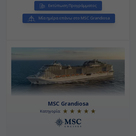
Εκτύπωση Προγράμματος
Μία ημέρα επάνω στο MSC Grandiosa
MSC Grandiosa
Κατηγορία: