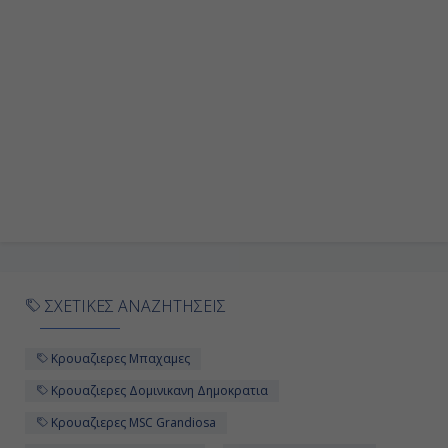
ΣΧΕΤΙΚΕΣ ΑΝΑΖΗΤΗΣΕΙΣ
Κρουαζιερες Μπαχαμες
Κρουαζιερες Δομινικανη Δημοκρατια
Κρουαζιερες MSC Grandiosa