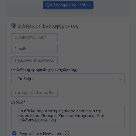
Πληροφορίες Πλοίου
Εκδήλωση Ενδιαφέροντος:
Επιλέξτε ημερομηνία(ες) Αναχώρησης:
Επιλέξτε
Σχόλια*:
Εγγραφή στα Newsletters