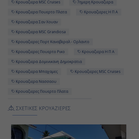
Κρουαζιερα MSC Cruises
7ημερη Κρουαζιερα
Κρουαζιερα Πουερτο Πλατα
Κρουαζιερες Η Π Α
Κρουαζιερα Σαν Χουαν
Κρουαζιερα MSC Grandiosa
Κρουαζιερες Πορτ Καναβεραλ - Ορλαντο
Κρουαζιερες Πουερτο Ρικο
Κρουαζιερα Η Π Α
Κρουαζιερα Δομινικανη Δημοκρατια
Κρουαζιερα Μπαχαμες
Κρουαζιερες MSC Cruises
Κρουαζιερα Νασσαου
Κρουαζιερες Πουερτο Πλατα
Κρουαζιερα Πορτ Καναβεραλ - Ορλαντο
ΣΧΕΤΙΚΕΣ ΚΡΟΥΑΖΙΕΡΕΣ
Κρουαζιερα Πουερτο Ρικο
7ημερες Κρουαζιερες
Κρουαζιερες Σαν Χουαν
Κρουαζιερες Νασσαου