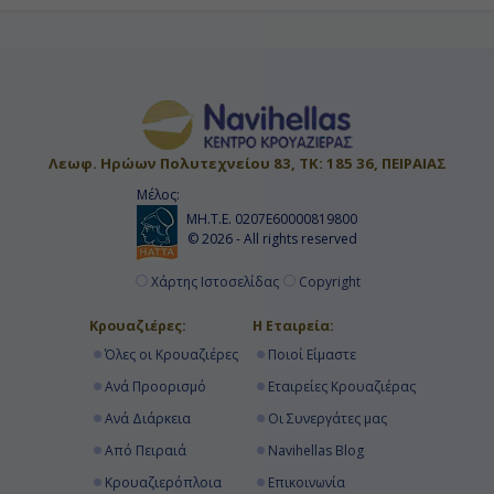
Λεωφ. Ηρώων Πολυτεχνείου 83, ΤΚ: 185 36, ΠΕΙΡΑΙΑΣ
Μέλος:
ΜΗ.Τ.Ε. 0207Ε60000819800
© 2026 - All rights reserved
Χάρτης Ιστοσελίδας
Copyright
Κρουαζιέρες:
Η Εταιρεία:
Όλες οι Κρουαζιέρες
Ποιοί Είμαστε
Ανά Προορισμό
Εταιρείες Κρουαζιέρας
Ανά Διάρκεια
Οι Συνεργάτες μας
Από Πειραιά
Navihellas Blog
Κρουαζιερόπλοια
Επικοινωνία