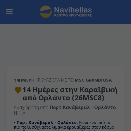
14ΉΜΕΡΗ
ΚΡΟΥΑΖΙΕΡΑ ΜΕ ΤΟ
MSC GRANDIOSA
14 Ημέρες στην Καραϊβική
από Ορλάντο (26MSC8)
Αναχώρηση από
Πορτ Κανάβεραλ - Ορλάντο
,
Η.Π.Α.
• Πορτ Κανάβεραλ - Ορλάντο:
Είναι ένα από τα
πιο πολυσύχναστα λιμάνια κρουαζιέρας στον κόσμο