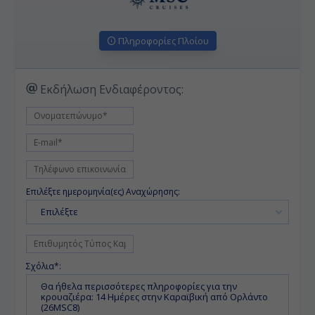
Πληροφορίες Πλοίου
Εκδήλωση Ενδιαφέροντος:
Επιλέξτε ημερομηνία(ες) Αναχώρησης:
Επιλέξτε
Σχόλια*: