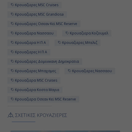
Κρουαζιερες MSC Cruises
07:00
Κρουαζιερες MSC Grandiosa
18:00
Κρουαζιερες Οσεαν Κεϊ MSC Reserve
Κρουαζιερα Νασσαου
Κρουαζιερα Κοζουμελ
Κρουαζιερα Η Π Α
Κρουαζιερες Μπελιζ
Ημέρα 12η
Κρουαζιερες Η Π Α
Κοζουμέλ, Μεξικό
Κρουαζιερες Δομινικανη Δημοκρατια
08:00
Κρουαζιερες Μπαχαμες
Κρουαζιερες Νασσαου
19:00
Κρουαζιερα MSC Cruises
Κρουαζιερα Κοστα Μαγια
Ημέρα 13η
Κρουαζιερα Οσεαν Κεϊ MSC Reserve
Κρουαζιερα Μεξικο
Εν Πλω
ΣΧΕΤΙΚΕΣ ΚΡΟΥΑΖΙΕΡΕΣ
Κρουαζιερα Δομινικανη Δημοκρατια
-
Κρουαζιερα MSC Grandiosa