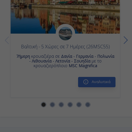
Βαλτική - 5 Χώρες σε 7 Ημέρες (26MSC55)
7ήμερη
κρουαζιέρα σε
Δανία - Γερμανία - Πολωνία
- Λιθουανία - Λετονία - Σουηδία
με το
κρουαζιερόπλοιο
MSC Magnifica
Αναλυτικά