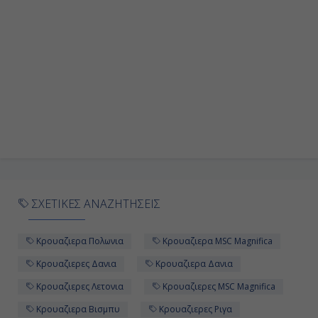
ΣΧΕΤΙΚΕΣ ΑΝΑΖΗΤΗΣΕΙΣ
Κρουαζιερα Πολωνια
Κρουαζιερα MSC Magnifica
Κρουαζιερες Δανια
Κρουαζιερα Δανια
Κρουαζιερες Λετονια
Κρουαζιερες MSC Magnifica
Κρουαζιερα Βισμπυ
Κρουαζιερες Ριγα