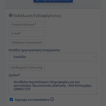
Εκδήλωση Ενδιαφέροντος:
Επιλέξτε ημερομηνία(ες) Αναχώρησης:
Επιλέξτε
Σχόλια*:
Εγγραφή στα Newsletters