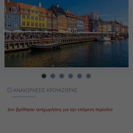
Ημέρα 7η
Εν Πλω
-
-
Ημέρα 8η
Κοπεγχάγη, Δανία
09:00
ΑΝΑΧΩΡΗΣΕΙΣ ΚΡΟΥΑΖΙΕΡΑΣ
Αποβίβαση
Δεν βρέθηκαν αναχωρήσεις για την επόμενη περίοδο!