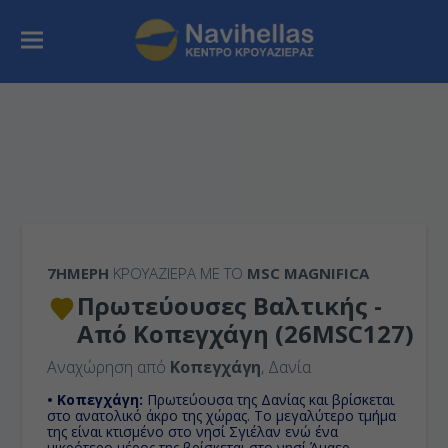
7ΉΜΕΡΗ
ΚΡΟΥΑΖΙΕΡΑ ΜΕ ΤΟ
MSC MAGNIFICA
Πρωτεύουσες Βαλτικής -
Από Κοπεγχάγη (26MSC127)
Αναχώρηση από
Κοπεγχάγη
, Δανία
• Κοπεγχάγη:
Πρωτεύουσα της Δανίας και βρίσκεται
στο ανατολικό άκρο της χώρας. Το μεγαλύτερο τμήμα
της είναι κτισμένο στο νησί Σγιέλαν ενώ ένα
μικρότερο μέρος της βρίσκεται στο νησί Άμαερ.