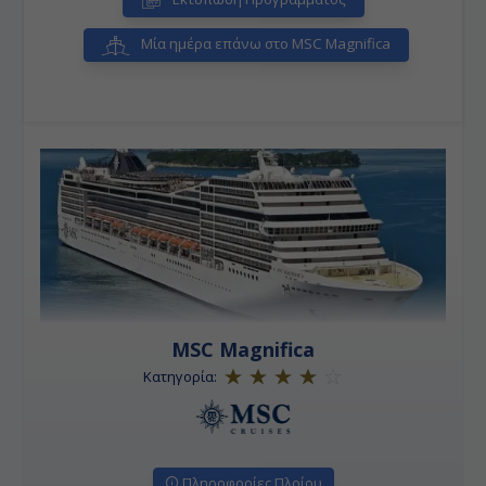
Μία ημέρα επάνω στο MSC Magnifica
MSC Magnifica
Κατηγορία:
Πληροφορίες Πλοίου