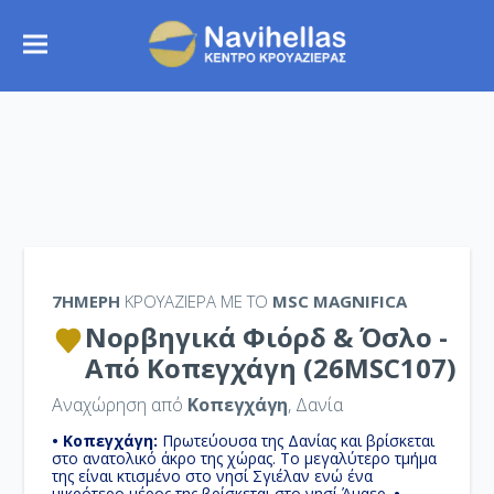
7ΉΜΕΡΗ
ΚΡΟΥΑΖΙΕΡΑ ΜΕ ΤΟ
MSC MAGNIFICA
Νορβηγικά Φιόρδ & Όσλο -
Από Κοπεγχάγη (26MSC107)
Αναχώρηση από
Κοπεγχάγη
, Δανία
• Κοπεγχάγη:
Πρωτεύουσα της Δανίας και βρίσκεται
στο ανατολικό άκρο της χώρας. Το μεγαλύτερο τμήμα
της είναι κτισμένο στο νησί Σγιέλαν ενώ ένα
μικρότερο μέρος της βρίσκεται στο νησί Άμαερ.
•