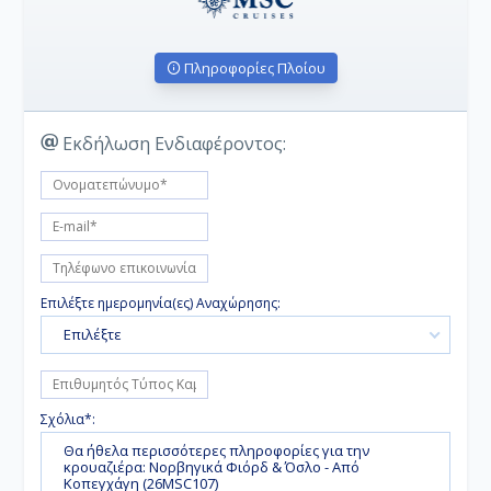
Πληροφορίες Πλοίου
Εκδήλωση Ενδιαφέροντος:
Επιλέξτε ημερομηνία(ες) Αναχώρησης:
Επιλέξτε
Σχόλια*: