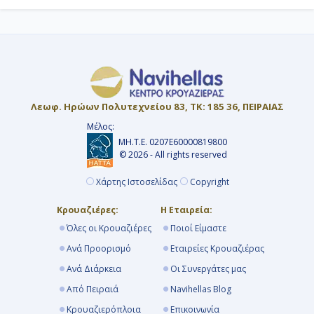
Λεωφ. Ηρώων Πολυτεχνείου 83, ΤΚ: 185 36, ΠΕΙΡΑΙΑΣ
Μέλος:
ΜΗ.Τ.Ε. 0207Ε60000819800
© 2026 - All rights reserved
Χάρτης Ιστοσελίδας
Copyright
Κρουαζιέρες:
Η Εταιρεία:
Όλες οι Κρουαζιέρες
Ποιοί Είμαστε
Ανά Προορισμό
Εταιρείες Κρουαζιέρας
Ανά Διάρκεια
Οι Συνεργάτες μας
Από Πειραιά
Navihellas Blog
Κρουαζιερόπλοια
Επικοινωνία