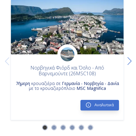
Νορβηγικά Φιόρδ και Όσλο - Από
Βαρνεμούντε (26MSC108)
7ήμερη
κρουαζιέρα σε
Γερμανία - Νορβηγία - Δανία
με το κρουαζιερόπλοιο
MSC Magnifica
Αναλυτικά