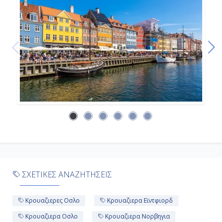
ΣΧΕΤΙΚΕΣ ΑΝΑΖΗΤΗΣΕΙΣ
Κρουαζιερες Οσλο
Κρουαζιερα Εϊντφιορδ
Κρουαζιερα Οσλο
Κρουαζιερα Νορβηγια