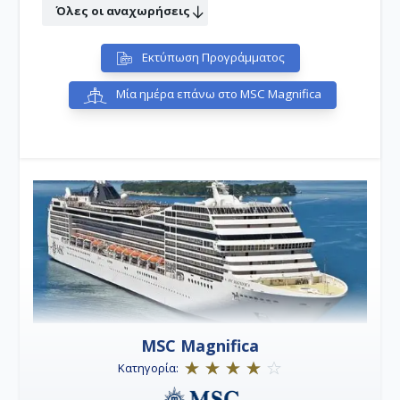
Όλες οι αναχωρήσεις
Εκτύπωση Προγράμματος
Μία ημέρα επάνω στο MSC Magnifica
MSC Magnifica
Κατηγορία: