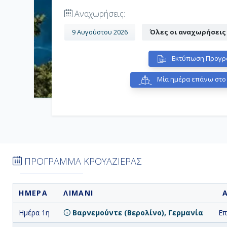
Αναχωρήσεις:
9 Αυγούστου 2026
Όλες οι αναχωρήσεις
Εκτύπωση Προγρ
Μία ημέρα επάνω στο
ΠΡΟΓΡΑΜΜΑ ΚΡΟΥΑΖΙΕΡΑΣ
ΗΜΕΡΑ
ΛΙΜΑΝΙ
Ημέρα 1η
Βαρνεμούντε (Βερολίνο), Γερμανία
Επ