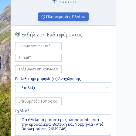
Πληροφορίες Πλοίου
Εκδήλωση Ενδιαφέροντος:
Επιλέξτε ημερομηνία(ες) Αναχώρησης:
Επιλέξτε
Σχόλια*: