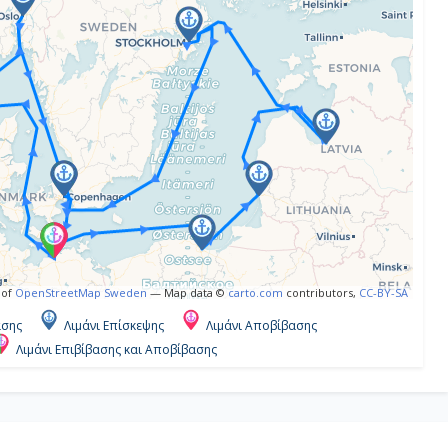
 of
OpenStreetMap Sweden
— Map data ©
carto.com
contributors,
CC-BY-SA
ασης
Λιμάνι Επίσκεψης
Λιμάνι Αποβίβασης
Λιμάνι Επιβίβασης και Αποβίβασης