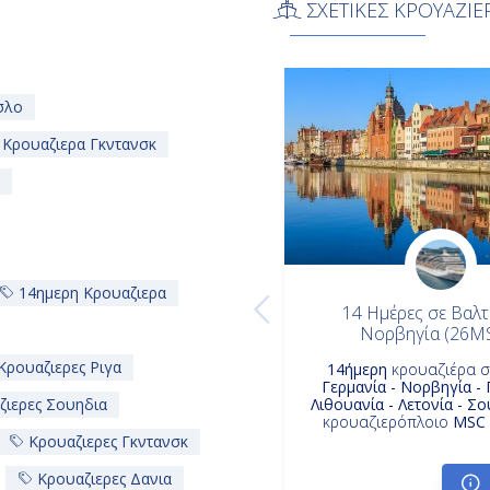
ΣΧΕΤΙΚΕΣ ΚΡΟΥΑΖΙΕ
σλο
Κρουαζιερα Γκντανσκ
14ημερη Κρουαζιερα
14 Ημέρες σε Βαλτι
Νορβηγία (26M
Κρουαζιερες Ριγα
14ήμερη
κρουαζιέρα 
Γερμανία - Νορβηγία -
ιερες Σουηδια
Λιθουανία - Λετονία - Σ
κρουαζιερόπλοιο
MSC 
Κρουαζιερες Γκντανσκ
Κρουαζιερες Δανια