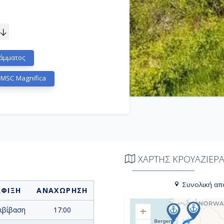
άμματος
 MSC Magnifica
ΧΑΡΤΗΣ ΚΡΟΥΑΖΙΕΡ
Συνολική απ
ΑΦΙΞΗ
ΑΝΑΧΩΡΗΣΗ
+
ιβίβαση
17:00