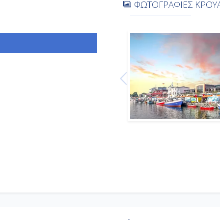
ΦΩΤΟΓΡΑΦΙΕΣ ΚΡΟΥΑ
-
-
09:00
18:00
08:00
Αποβίβαση