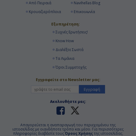
Από Πειραιά
Navihellas Blog
Κρουαζιερόπλοια
Επικοινωνία
Εξυπηρέτηση:
Συχνές Ερωτήσεις!
Know How
Διαλέξτε Σωστά
Τα Λιμάνια
Όροι Συμμετοχής
Εγγραφείτε στο Newsletter μας:
Εγγραφή
Ακολουθήστε μας:
Απαγορεύεται η αναπαραγωγή του περιεχομένου της
ιστοσελίδας με οιανδήποτε τρόπο και μέσο. Για περισσότερες
πληροφορίες διαβάστε τους
Όρους Χρήσης
της ιστοσελίδας.