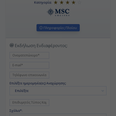
Κατηγορία:
Πληροφορίες Πλοίου
Εκδήλωση Ενδιαφέροντος:
Επιλέξτε ημερομηνία(ες) Αναχώρησης:
Επιλέξτε
Σχόλια*: