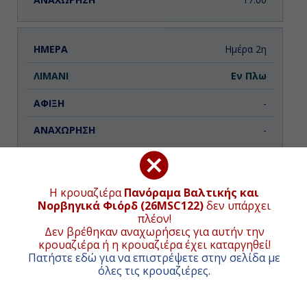
Ημέρα 2η
Εν Πλω
-
-
Ημέρα 3η
Η κρουαζιέρα
Πανόραμα Βαλτικής και
Νορβηγικά Φιόρδ (26MSC122)
δεν υπάρχει
Κρίστιανσαντ, Νορβηγία
ΧΑΡΤΗΣ ΚΡΟΥΑΖΙΕΡΑΣ
πλέον!
Δεν βρέθηκαν αναχωρήσεις για αυτήν την
07:00
κρουαζιέρα ή η κρουαζιέρα έχει καταργηθεί!
Συνολική απόσταση κρουαζιέρας:
2990
ναυτικά μίλια
(5538χλμ.)
Πατήστε εδώ για να επιστρέψετε στην σελίδα με
15:00
όλες τις κρουαζιέρες
.
+