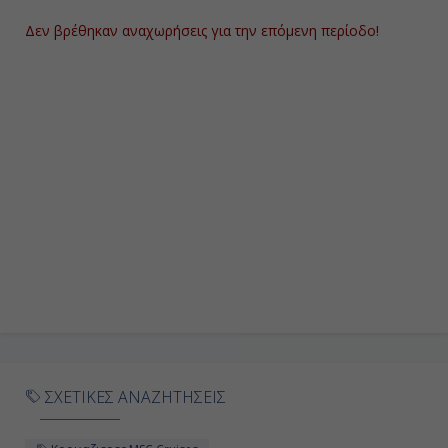
Δεν βρέθηκαν αναχωρήσεις για την επόμενη περίοδο!
Ημέρα 9η
Γκντανσκ, Πολωνία
10:00
20:00
Ημέρα 10η
Βίσμπυ, Σουηδία
09:00
16:00
ΣΧΕΤΙΚΕΣ ΑΝΑΖΗΤΗΣΕΙΣ
Ημέρα 11η