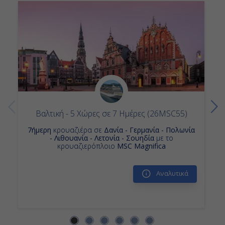
Κρουαζιερες Βαρνεμουντε Βερολινο
Βαλτική - 5 Χώρες σε 7 Ημέρες (26MSC55)
7ήμερη
κρουαζιέρα σε
Δανία - Γερμανία - Πολωνία
- Λιθουανία - Λετονία - Σουηδία
με το
κρουαζιερόπλοιο
MSC Magnifica
Αναλυτικά