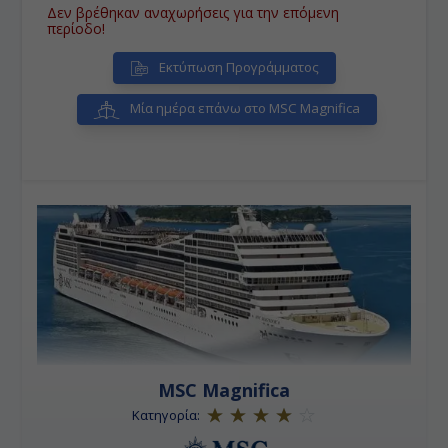
Δεν βρέθηκαν αναχωρήσεις για την επόμενη
περίοδο!
Εκτύπωση Προγράμματος
Μία ημέρα επάνω στο MSC Magnifica
MSC Magnifica
Κατηγορία: