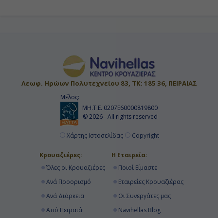
Λεωφ. Ηρώων Πολυτεχνείου 83, ΤΚ: 185 36, ΠΕΙΡΑΙΑΣ
Μέλος:
ΜΗ.Τ.Ε. 0207Ε60000819800
© 2026 - All rights reserved
Χάρτης Ιστοσελίδας
Copyright
Κρουαζιέρες:
Η Εταιρεία:
Όλες οι Κρουαζιέρες
Ποιοί Είμαστε
Ανά Προορισμό
Εταιρείες Κρουαζιέρας
Ανά Διάρκεια
Οι Συνεργάτες μας
Από Πειραιά
Navihellas Blog