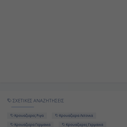
ΣΧΕΤΙΚΕΣ ΑΝΑΖΗΤΗΣΕΙΣ
Κρουαζιερες Ριγα
Κρουαζιερα Λετονια
Κρουαζιερα Γερμανια
Κρουαζιερες Γερμανια