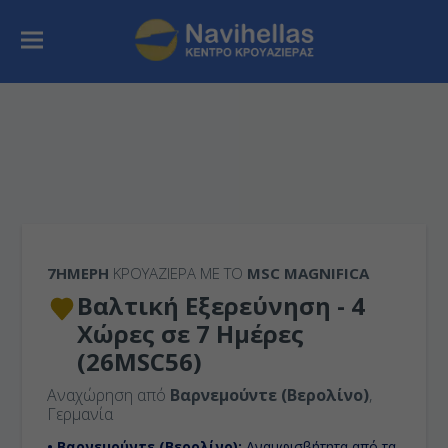
7ΉΜΕΡΗ
ΚΡΟΥΑΖΙΕΡΑ ΜΕ ΤΟ
MSC MAGNIFICA
Βαλτική Εξερεύνηση - 4
Χώρες σε 7 Ημέρες
(26MSC56)
Αναχώρηση από
Βαρνεμούντε (Βερολίνο)
,
Γερμανία
• Βαρνεμούντε (Βερολίνο):
Αναμφισβήτητα από τα