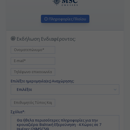
Πληροφορίες Πλοίου
Εκδήλωση Ενδιαφέροντος:
Επιλέξτε ημερομηνία(ες) Αναχώρησης:
Επιλέξτε
Σχόλια*: