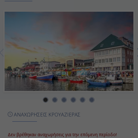
-
Ημέρα 7η
Κοπεγχάγη, Δανία
09:00
18:00
Ημέρα 8η
Βαρνεμούντε (Βερολίνο), Γερμανία
07:00
ΑΝΑΧΩΡΗΣΕΙΣ ΚΡΟΥΑΖΙΕΡΑΣ
Αποβίβαση
Δεν βρέθηκαν αναχωρήσεις για την επόμενη περίοδο!