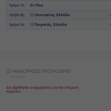
Ημέρα 7η
Εν Πλω
Ημέρα 8η
Σαντορίνη, Ελλάδα
Ημέρα 9η
Πειραιάς, Ελλάδα
ΑΝΑΧΩΡΗΣΕΙΣ ΚΡΟΥΑΖΙΕΡΑΣ
Δεν βρέθηκαν αναχωρήσεις για την επόμενη
περίοδο!