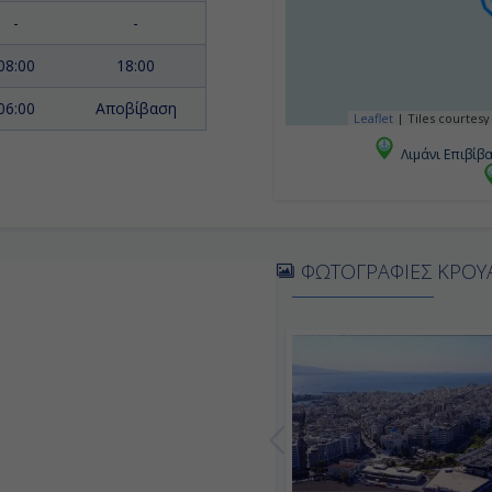
-
-
08:00
18:00
06:00
Αποβίβαση
Leaflet
|
Tiles courtesy
Λιμάνι Επιβίβ
ΦΩΤΟΓΡΑΦΙΕΣ ΚΡΟΥ