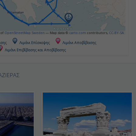
 of
OpenStreetMap Sweden
— Map data ©
carto.com
contributors,
CC-BY-SA
ασης
Λιμάνι Επίσκεψης
Λιμάνι Αποβίβασης
Λιμάνι Επιβίβασης και Αποβίβασης
ΑΖΙΕΡΑΣ