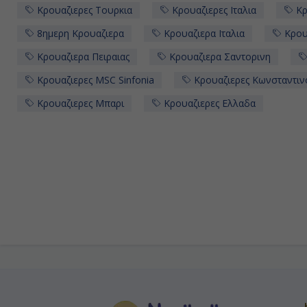
Κρουαζιερες Τουρκια
Κρουαζιερες Ιταλια
Κρ
8ημερη Κρουαζιερα
Κρουαζιερα Ιταλια
Κρουα
Κρουαζιερα Πειραιας
Κρουαζιερα Σαντορινη
Κρουαζιερες MSC Sinfonia
Κρουαζιερες Κωνσταντι
Κρουαζιερες Μπαρι
Κρουαζιερες Ελλαδα