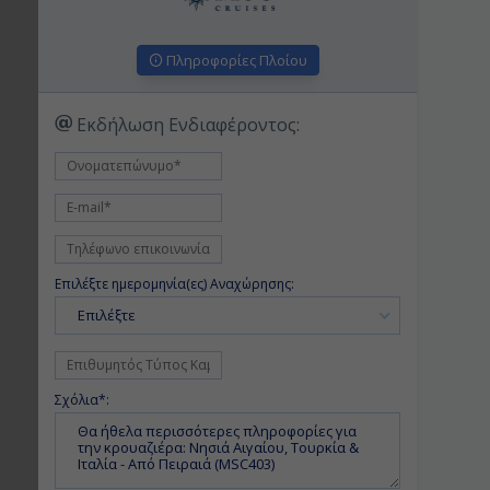
Πληροφορίες Πλοίου
Εκδήλωση Ενδιαφέροντος:
Επιλέξτε ημερομηνία(ες) Αναχώρησης:
Επιλέξτε
Σχόλια*: