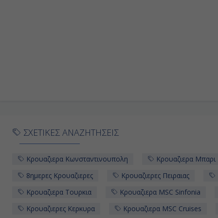
ΣΧΕΤΙΚΕΣ ΑΝΑΖΗΤΗΣΕΙΣ
Κρουαζιερα Κωνσταντινουπολη
Κρουαζιερα Μπαρι
8ημερες Κρουαζιερες
Κρουαζιερες Πειραιας
Κρουαζιερα Τουρκια
Κρουαζιερα MSC Sinfonia
Κρουαζιερες Κερκυρα
Κρουαζιερα MSC Cruises