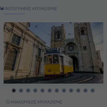
Αγκαντίρ, Μαρόκο
ΦΩΤΟΓΡΑΦΙΕΣ ΚΡΟΥΑΖΙΕΡΑΣ
7:00
17:00
Ημέρα 7η
Καζαμπλάνκα, Μαρόκο
9:00
21:00
Ημέρα 8η
Καντίζ ( Σεβίλλη ), Ισπανία
ΑΝΑΧΩΡΗΣΕΙΣ ΚΡΟΥΑΖΙΕΡΑΣ
9:00