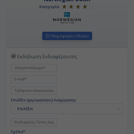
Κατηγορία:
Πληροφορίες Πλοίου
Εκδήλωση Ενδιαφέροντος:
Επιλέξτε ημερομηνία(ες) Αναχώρησης:
Επιλέξτε
Σχόλια*: