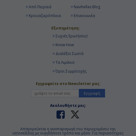
Από Πειραιά
Navihellas Blog
Κρουαζιερόπλοια
Επικοινωνία
Εξυπηρέτηση:
Συχνές Ερωτήσεις!
Know How
Διαλέξτε Σωστά
Τα Λιμάνια
Όροι Συμμετοχής
Εγγραφείτε στο Newsletter μας:
Εγγραφή
Ακολουθήστε μας:
Απαγορεύεται η αναπαραγωγή του περιεχομένου της
ιστοσελίδας με οιανδήποτε τρόπο και μέσο. Για περισσότερες