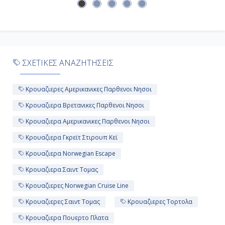
ΣΧΕΤΙΚΕΣ ΑΝΑΖΗΤΗΣΕΙΣ
Κρουαζιερες Αμερικανικες Παρθενοι Νησοι
Κρουαζιερα Βρετανικες Παρθενοι Νησοι
Κρουαζιερα Αμερικανικες Παρθενοι Νησοι
Κρουαζιερα Γκρεϊτ Στιρουπ Κεϊ
Κρουαζιερα Norwegian Escape
Κρουαζιερα Σαιντ Τομας
Κρουαζιερες Norwegian Cruise Line
Κρουαζιερες Σαιντ Τομας
Κρουαζιερες Τορτολα
Κρουαζιερα Πουερτο Πλατα