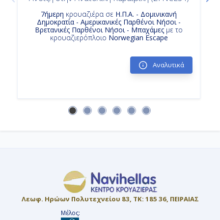
7ήμερη
κρουαζιέρα σε
Η.Π.Α. - Δομινικανή
Δημοκρατία - Αμερικανικές Παρθένοι Νήσοι -
Βρετανικές Παρθένοι Νήσοι - Μπαχάμες
με το
κρουαζιερόπλοιο
Norwegian Escape
Αναλυτικά
Λεωφ. Ηρώων Πολυτεχνείου 83, ΤΚ: 185 36, ΠΕΙΡΑΙΑΣ
Μέλος: