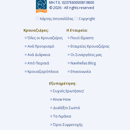
ΜΗ.Τ.Ε. 0207Ε60000819800
© 2026 - All rights reserved
Χάρτης Ιστοσελίδας
Copyright
Κρουαζιέρες:
Η Εταιρεία:
Όλες οι Κρουαζιέρες
Ποιοί Είμαστε
Ανά Προορισμό
Εταιρείες Κρουαζιέρας
Ανά Διάρκεια
Οι Συνεργάτες μας
Από Πειραιά
Navihellas Blog
Κρουαζιερόπλοια
Επικοινωνία
Εξυπηρέτηση:
Συχνές Ερωτήσεις!
Know How
Διαλέξτε Σωστά
Τα Λιμάνια
Όροι Συμμετοχής