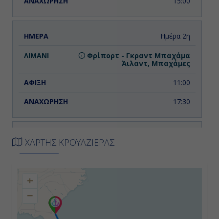
15:00
Ημέρα 2η
Φρίπορτ - Γκραντ Μπαχάμα
Άιλαντ, Μπαχάμες
11:00
17:30
Ημέρα 3η
ΧΑΡΤΗΣ ΚΡΟΥΑΖΙΕΡΑΣ
Εν Πλω
-
+
−
-