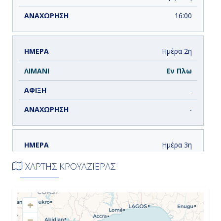
16:00
Ημέρα 2η
Εν Πλω
-
-
Ημέρα 3η
Ρούαγιαλ Νάβαλ Ντόκγιαρντ,
ΧΑΡΤΗΣ ΚΡΟΥΑΖΙΕΡΑΣ
Μπαχάμες
10:00
+
-
−