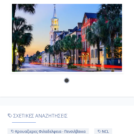
8:00
Αποβίβαση
ΣΧΕΤΙΚΕΣ ΑΝΑΖΗΤΗΣΕΙΣ
Κρουαζιερες Φιλαδελφεια - Πενσιλβανια
NCL