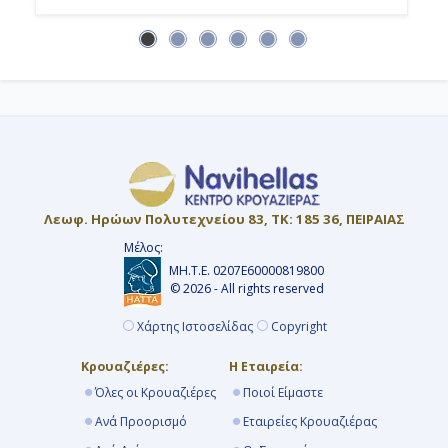
Λεωφ. Ηρώων Πολυτεχνείου 83, ΤΚ: 185 36, ΠΕΙΡΑΙΑΣ
Μέλος:
ΜΗ.Τ.Ε. 0207Ε60000819800
© 2026 - All rights reserved
Χάρτης Ιστοσελίδας
Copyright
Κρουαζιέρες:
Η Εταιρεία:
Όλες οι Κρουαζιέρες
Ποιοί Είμαστε
Ανά Προορισμό
Εταιρείες Κρουαζιέρας