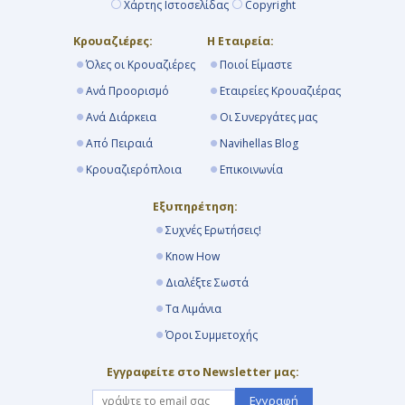
Χάρτης Ιστοσελίδας
Copyright
Κρουαζιέρες:
Η Εταιρεία:
Όλες οι Κρουαζιέρες
Ποιοί Είμαστε
Ανά Προορισμό
Εταιρείες Κρουαζιέρας
Ανά Διάρκεια
Οι Συνεργάτες μας
Από Πειραιά
Navihellas Blog
Κρουαζιερόπλοια
Επικοινωνία
Εξυπηρέτηση:
Συχνές Ερωτήσεις!
Know How
Διαλέξτε Σωστά
Τα Λιμάνια
Όροι Συμμετοχής
Εγγραφείτε στο Newsletter μας:
Εγγραφή