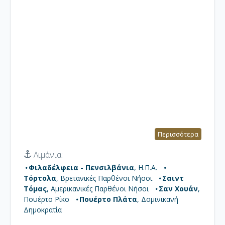
Περισσότερα
Λιμάνια:
Φιλαδέλφεια - Πενσιλβάνια
, Η.Π.Α.
Τόρτολα
, Βρετανικές Παρθένοι Νήσοι
Σαιντ
Τόμας
, Αμερικανικές Παρθένοι Νήσοι
Σαν Χουάν
,
Πουέρτο Ρίκο
Πουέρτο Πλάτα
, Δομινικανή
Δημοκρατία