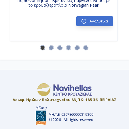
Παρθένοι Νήσοι - Βρετανικές Παρθένοι Νήσοι
με
το κρουαζιερόπλοιο
Norwegian Pearl
Αναλυτικά
Λεωφ. Ηρώων Πολυτεχνείου 83, ΤΚ: 185 36, ΠΕΙΡΑΙΑΣ
Μέλος:
ΜΗ.Τ.Ε. 0207Ε60000819800
© 2026 - All rights reserved