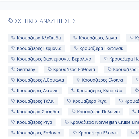
ΣΧΕΤΙΚΕΣ ΑΝΑΖΗΤΗΣΕΙΣ
Κρουαζιερα Κλαϊπεδα
Κρουαζιερες Δανια
Κρ
Κρουαζιερες Γερμανια
Κρουαζιερα Γκντανσκ
Κρουαζιερες Βαρνεμουντε Βερολινο
Κρουαζιερα Ha
Germany
Κρουαζιερα Εσθονια
Κρουαζιερα 
Κρουαζιερες Λιθουανια
Κρουαζιερες Ελσινκι
Κρουαζιερες Λετονια
Κρουαζιερες Κλαϊπεδα
Κρουαζιερες Ταλιν
Κρουαζιερα Ριγα
Κρουαζ
Κρουαζιερα Σουηδια
Κρουαζιερα Πολωνια
Κ
Κρουαζιερες Ριγα
Κρουαζιερα Norwegian Cruise Lin
Κρουαζιερες Εσθονια
Κρουαζιερα Ελσινκι
Κ