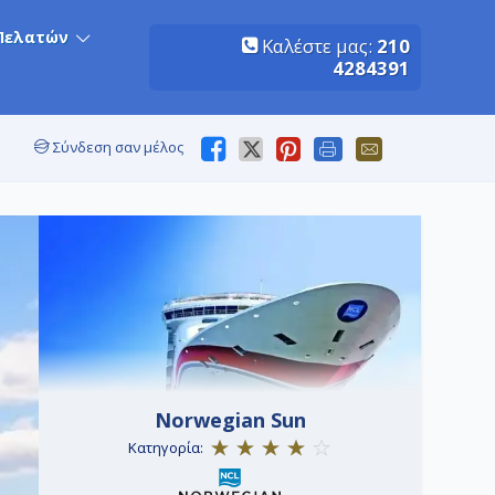
Πελατών
Καλέστε μας:
210
4284391
Σύνδεση σαν μέλος
Norwegian Sun
Κατηγορία: