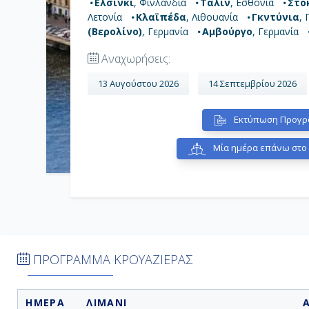
Ελσίνκι
, Φινλανδία
Ταλίν
, Εσθονία
Στο
Λετονία
Κλαϊπέδα
, Λιθουανία
Γκντύνια
,
(Βερολίνο)
, Γερμανία
Αμβούργο
, Γερμανία
Αναχωρήσεις:
13 Αυγούστου 2026
14 Σεπτεμβρίου 2026
Εκτύπωση Προγρ
Μία ημέρα επάνω στο
ΠΡΟΓΡΑΜΜΑ ΚΡΟΥΑΖΙΕΡΑΣ
ΗΜΕΡΑ
ΛΙΜΑΝΙ