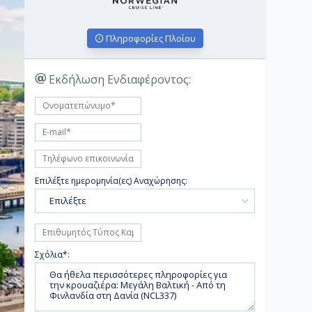
Πληροφορίες Πλοίου
Εκδήλωση Ενδιαφέροντος:
Επιλέξτε ημερομηνία(ες) Αναχώρησης:
Επιλέξτε
Σχόλια*: