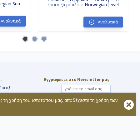
egian Sun
κρουαζιερόπλοιο
Norwegian Jewel
Αναλυτικά
Αναλυτικά
:
Εγγραφείτε στο Newsletter μας:
ήσεις!
Εγγραφή
ας τη χρήση του ιστοτόπου μας, αποδέχεστε τη χρήση των
στά
Ακολουθήστε μας:
τοχής