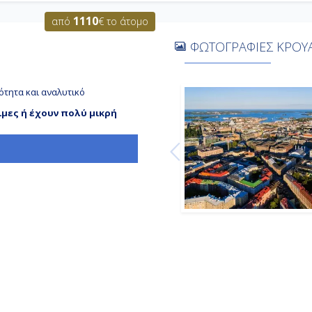
1110
από
€ το άτομο
ΦΩΤΟΓΡΑΦΙΕΣ ΚΡΟΥΑ
ότητα και αναλυτικό
ιμες ή έχουν πολύ μικρή