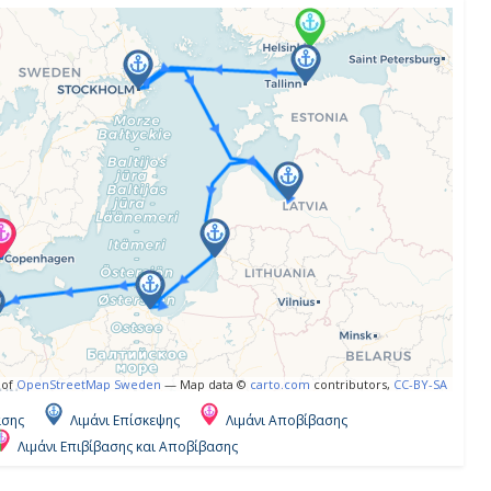
 of
OpenStreetMap Sweden
— Map data ©
carto.com
contributors,
CC-BY-SA
ασης
Λιμάνι Επίσκεψης
Λιμάνι Αποβίβασης
Λιμάνι Επιβίβασης και Αποβίβασης