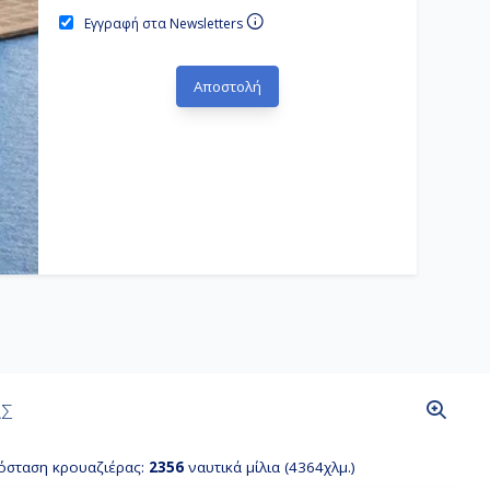
Εγγραφή στα Newsletters
ΑΣ
όσταση κρουαζιέρας:
2356
ναυτικά μίλια (4364χλμ.)