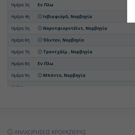
Ημέρα 3η
Εν Πλω
Ημέρα 4η
Ινβικφιόρδ, Νορβηγία
Ημέρα 5η
Νορντφιορντέϊντ, Νορβηγία
Ημέρα 6η
Όλντεν, Νορβηγία
Ημέρα 7η
Τροντχάϊμ , Νορβηγία
Ημέρα 8η
Εν Πλω
Ημέρα 9η
Μπόντο, Νορβηγία
Ημέρα
Τρόμσο, Νορβηγία
10η
Ημέρα
Χόνινγκσβαγκ, Νορβηγία
11η
Ημέρα
Χόνινγκσβαγκ, Νορβηγία
12η
ΑΝΑΧΩΡΗΣΕΙΣ ΚΡΟΥΑΖΙΕΡΑΣ