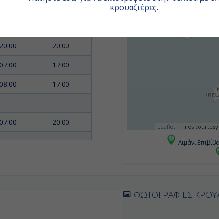
κρουαζιέρες
.
-
-
17:00
20:00
20:00
20:00
07:00
17:00
08:00
17:00
-
-
07:00
20:00
Leaflet
|
Tiles courtesy
Λιμάνι Επιβίβ
08:00
20:00
07:00
17:00
ΦΩΤΟΓΡΑΦΙΕΣ ΚΡΟΥ
20:00
20:00