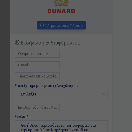
Πληροφορίες Πλοίου
Εκδήλωση Ενδιαφέροντος:
Επιλέξτε ημερομηνία(ες) Αναχώρησης:
Επιλέξτε
Σχόλια*: