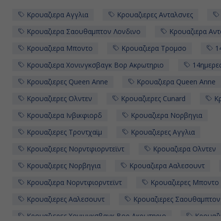
Κρουαζιερα Αγγλια
Κρουαζιερες Ανταλσνες
Κρουαζιερα Σαουθαμπτον Λονδινο
Κρουαζιερα Αντ
Κρουαζιερα Μποντο
Κρουαζιερα Τρομσο
14
Κρουαζιερα Χονινγκσβαγκ Βορ Ακρωτηριο
14ημερες
Κρουαζιερες Queen Anne
Κρουαζιερα Queen Anne
Κρουαζιερες Ολντεν
Κρουαζιερες Cunard
Κρ
Κρουαζιερα Ινβικφιορδ
Κρουαζιερα Νορβηγια
Κρουαζιερες Τροντχαϊμ
Κρουαζιερες Αγγλια
Κρουαζιερες Νορντφιορντεϊντ
Κρουαζιερα Ολντεν
Κρουαζιερες Νορβηγια
Κρουαζιερα Ααλεσουντ
Κρουαζιερα Νορντφιορντεϊντ
Κρουαζιερες Μποντο
Κρουαζιερες Ααλεσουντ
Κρουαζιερες Σαουθαμπτον
Κρουαζιερες Χονινγκσβαγκ Βορ Ακρωτηριο
Κρουαζι