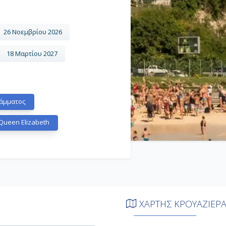
26 Νοεμβρίου 2026
18 Μαρτίου 2027
άμματος
ueen Elizabeth
ΧΑΡΤΗΣ ΚΡΟΥΑΖΙΕΡ