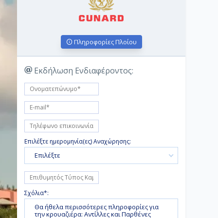
Πληροφορίες Πλοίου
Εκδήλωση Ενδιαφέροντος:
Επιλέξτε ημερομηνία(ες) Αναχώρησης:
Επιλέξτε
Σχόλια*: