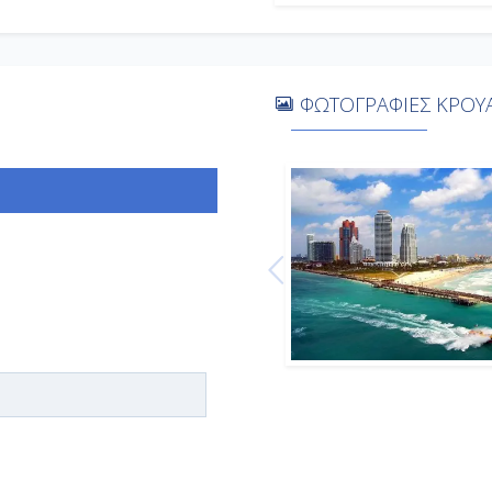
07:00
20:00
-
-
ΦΩΤΟΓΡΑΦΙΕΣ ΚΡΟΥΑ
-
-
-
Αποβίβαση