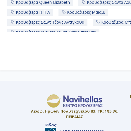
Κρουαζιερα Queen Elizabeth
Κρουαζιερες Σαντα Λο
Κρουαζιερα Η Π Α
Κρουαζιερες Μαϊαμι
Κρουαζιερες Σαιντ Τζονς Αντιγκουα
Κρουαζιερα Μπ
Κρουαζιερες Αντιγκουα και Μπαρμπουντα
Κρουαζιερα Αντιγκουα και Μπαρμπουντα
Κρουαζιερες Βρετανικες Παρθενοι Νησοι
Κρουαζιερε
Κρουαζιερες Σαιντ Μαρτεν
Λεωφ. Ηρώων Πολυτεχνείου 83, ΤΚ: 185 36,
ΠΕΙΡΑΙΑΣ
Μέλος: