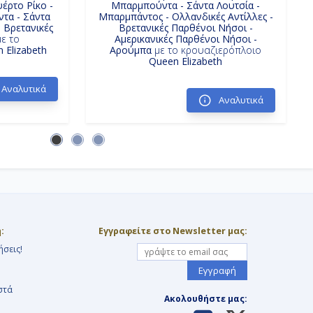
έρτο Ρίκο -
Μπαρμπούντα - Σάντα Λουτσία -
τα - Σάντα
Μπαρμπάντος - Ολλανδικές Αντίλλες -
 Βρετανικές
Βρετανικές Παρθένοι Νήσοι -
ε το
Αμερικανικές Παρθένοι Νήσοι -
 Elizabeth
Αρούμπα
με το κρουαζιερόπλοιο
Queen Elizabeth
Αναλυτικά
Αναλυτικά
:
Εγγραφείτε στο Newsletter μας:
ήσεις!
Εγγραφή
στά
Ακολουθήστε μας: