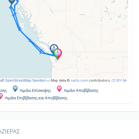
 of
OpenStreetMap Sweden
— Map data ©
carto.com
contributors,
CC-BY-SA
ασης
Λιμάνι Επίσκεψης
Λιμάνι Αποβίβασης
Λιμάνι Επιβίβασης και Αποβίβασης
ΖΙΕΡΑΣ