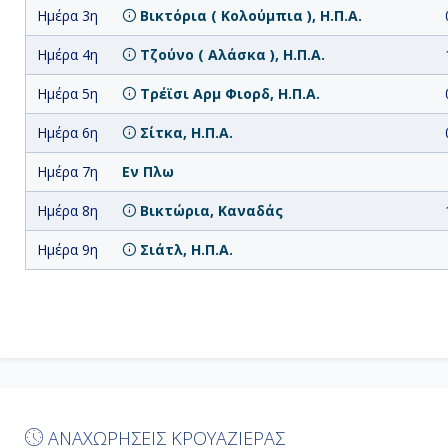
Ημέρα 3η
Βικτόρια ( Κολούμπια ), Η.Π.Α.
Ημέρα 4η
Τζούνο ( Αλάσκα ), Η.Π.Α.
Ημέρα 5η
Τρέϊσι Αρμ Φιορδ, Η.Π.Α.
Ημέρα 6η
Σίτκα, Η.Π.Α.
Ημέρα 7η
Εν Πλω
Ημέρα 8η
Βικτώρια, Καναδάς
Ημέρα 9η
Σιάτλ, Η.Π.Α.
ΑΝΑΧΩΡΗΣΕΙΣ ΚΡΟΥΑΖΙΕΡΑΣ