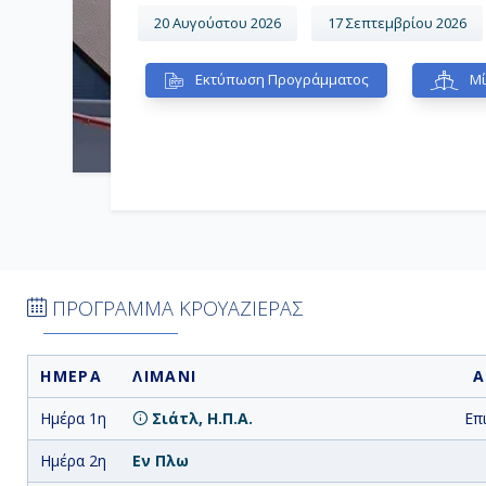
20 Αυγούστου 2026
17 Σεπτεμβρίου 2026
Εκτύπωση Προγράμματος
Μί
ΠΡΟΓΡΑΜΜΑ ΚΡΟΥΑΖΙΕΡΑΣ
ΗΜΕΡΑ
ΛΙΜΑΝΙ
Α
Ημέρα 1η
Σιάτλ, Η.Π.Α.
Επ
Ημέρα 2η
Εν Πλω