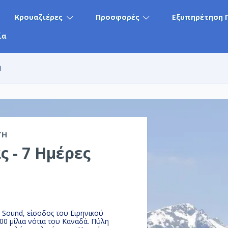
Κρουαζιέρες
Προσφορές
Εξυπηρέτηση 
ία
)
TH
ς - 7 Ημέρες
 Sound, είσοδος του Ειρηνικού
00 μίλια νότια του Καναδά. Πύλη