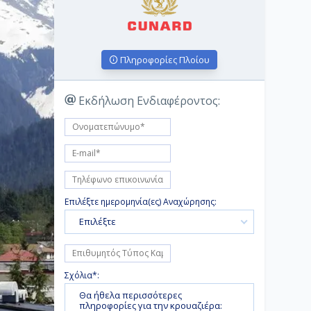
Πληροφορίες Πλοίου
Εκδήλωση Ενδιαφέροντος:
Επιλέξτε ημερομηνία(ες) Αναχώρησης:
Επιλέξτε
Σχόλια*: