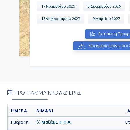
17 Νοεμβρίου 2026
8 Δεκεμβρίου 2026
16 Φεβρουαρίου 2027
9 Μαρτίου 2027
Εκτύπωση Προγρ
Μία ημέρα επάνω στο Q
ΠΡΟΓΡΑΜΜΑ ΚΡΟΥΑΖΙΕΡΑΣ
ΗΜΕΡΑ
ΛΙΜΑΝΙ
Ημέρα 1η
Μαϊάμι, Η.Π.Α.
Επ