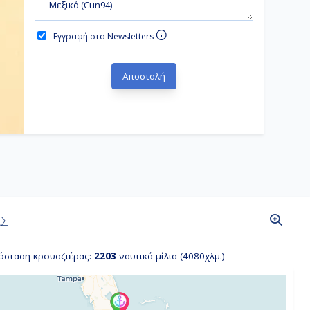
Εγγραφή στα Newsletters
ΑΣ
όσταση κρουαζιέρας:
2203
ναυτικά μίλια (4080χλμ.)