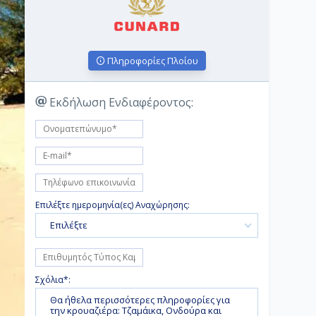
Πληροφορίες Πλοίου
Εκδήλωση Ενδιαφέροντος:
Επιλέξτε ημερομηνία(ες) Αναχώρησης:
Επιλέξτε
Σχόλια*: