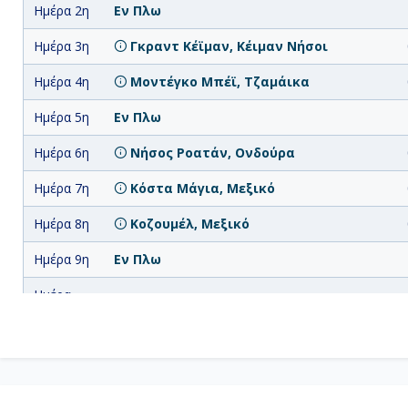
Ημέρα 2η
Εν Πλω
Ημέρα 3η
Γκραντ Κέϊμαν, Κέιμαν Νήσοι
Ημέρα 4η
Μοντέγκο Μπέϊ, Τζαμάικα
Ημέρα 5η
Εν Πλω
Ημέρα 6η
Νήσος Ροατάν, Ονδούρα
Ημέρα 7η
Κόστα Μάγια, Μεξικό
Ημέρα 8η
Κοζουμέλ, Μεξικό
Ημέρα 9η
Εν Πλω
Ημέρα
Μαϊάμι, Η.Π.Α.
10η