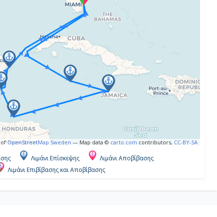
 of
OpenStreetMap Sweden
— Map data ©
carto.com
contributors,
CC-BY-SA
ασης
Λιμάνι Επίσκεψης
Λιμάνι Αποβίβασης
Λιμάνι Επιβίβασης και Αποβίβασης