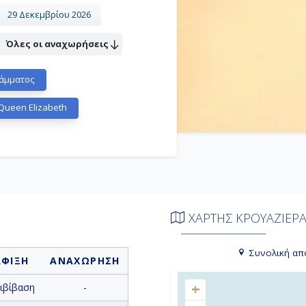
29 Δεκεμβρίου 2026
Όλες οι αναχωρήσεις
άμματος
ueen Elizabeth
ΧΑΡΤΗΣ ΚΡΟΥΑΖΙΕΡ
Συνολική απ
ΑΦΙΞΗ
ΑΝΑΧΩΡΗΣΗ
+
ιβίβαση
-