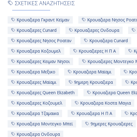
ΣΧΕΤΙΚΕΣ ΑΝΑΖΗΤΗΣΕΙΣ
Κρουαζιερα Γκραντ Κεϊμαν
Κρουαζιερα Νησος Ροατ
Κρουαζιερες Cunard
Κρουαζιερες Ονδουρα
Κρουαζιερες Νησος Ροαταν
Κρουαζιερα Cunard
Κρουαζιερα Κοζουμελ
Κρουαζιερες Η Π Α
Κ
Κρουαζιερες Κειμαν Νησοι
Κρουαζιερες Μοντεγκο 
Κρουαζιερα Μεξικο
Κρουαζιερα Μαϊαμι
Κρο
Κρουαζιερες Μαϊαμι
9ημερη Κρουαζιερα
Κρο
Κρουαζιερες Queen Elizabeth
Κρουαζιερα Queen Eli
Κρουαζιερες Κοζουμελ
Κρουαζιερα Κοστα Μαγια
Κρουαζιερα Τζαμαικα
Κρουαζιερα Η Π Α
Κρο
Κρουαζιερα Μοντεγκο Μπεϊ
9ημερες Κρουαζιερες
Κρουαζιερα Ονδουρα