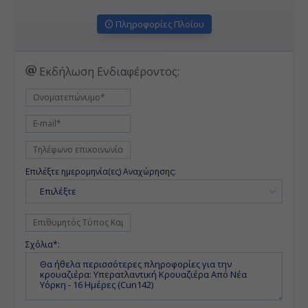
Πληροφορίες Πλοίου
Εκδήλωση Ενδιαφέροντος:
Επιλέξτε ημερομηνία(ες) Αναχώρησης:
Επιλέξτε
Σχόλια*: