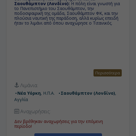
Σαουθάμπτον (Λονδίνο):
H πόλη είναι γνωστή για
το Πανεπιστήμιο του Σαουθάμπτον, την
ποδοσφαιρική της ομάδα, Σαουθάμπτον ΦΚ, και την
πλούσια ναυτική της παράδοση, αλλά κυρίως επειδή
ήταν το λιμάνι από όπου αναχώρησε ο Τιτανικός.
Περισσότερα
Λιμάνια:
Νέα Υόρκη
, Η.Π.Α.
Σαουθάμπτον (Λονδίνο)
,
Αγγλία
Αναχωρήσεις:
Δεν βρέθηκαν αναχωρήσεις για την επόμενη
περίοδο!