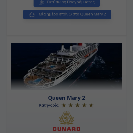
Εκτύπωση Προγράμματος
Μία ημέρα επάνω στο Queen Mary 2
Queen Mary 2
Κατηγορία: