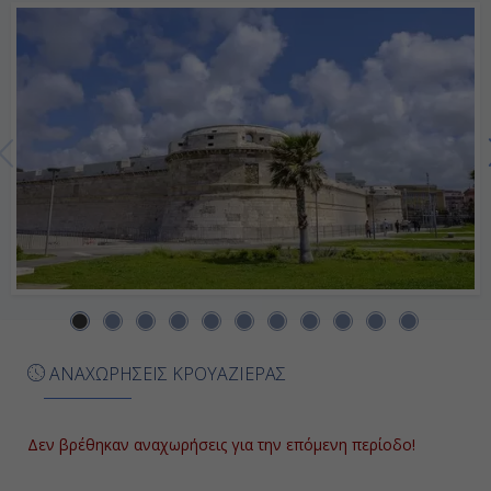
-
Ημέρα 7η
Βαλένθια, Ισπανία
07:00
20:00
Ημέρα 8η
Βαρκελώνη, Ισπανία
ΑΝΑΧΩΡΗΣΕΙΣ ΚΡΟΥΑΖΙΕΡΑΣ
07:00
20:00
Δεν βρέθηκαν αναχωρήσεις για την επόμενη περίοδο!