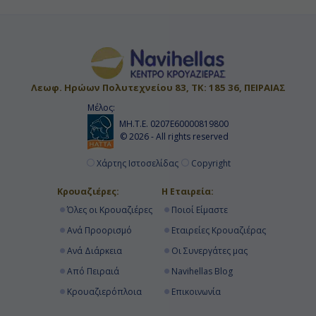
Λεωφ. Ηρώων Πολυτεχνείου 83, ΤΚ: 185 36, ΠΕΙΡΑΙΑΣ
Μέλος:
ΜΗ.Τ.Ε. 0207Ε60000819800
© 2026 - All rights reserved
Χάρτης Ιστοσελίδας
Copyright
Κρουαζιέρες:
Η Εταιρεία:
Όλες οι Κρουαζιέρες
Ποιοί Είμαστε
Ανά Προορισμό
Εταιρείες Κρουαζιέρας
Ανά Διάρκεια
Οι Συνεργάτες μας
Από Πειραιά
Navihellas Blog
Κρουαζιερόπλοια
Επικοινωνία