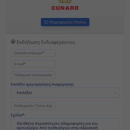
Πληροφορίες Πλοίου
Εκδήλωση Ενδιαφέροντος:
Επιλέξτε ημερομηνία(ες) Αναχώρησης:
Επιλέξτε
Σχόλια*: