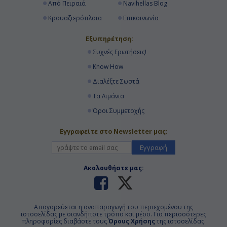
Από Πειραιά
Navihellas Blog
Κρουαζιερόπλοια
Επικοινωνία
Εξυπηρέτηση:
Συχνές Ερωτήσεις!
Know How
Διαλέξτε Σωστά
Τα Λιμάνια
Όροι Συμμετοχής
Εγγραφείτε στο Newsletter μας:
Εγγραφή
Ακολουθήστε μας:
Απαγορεύεται η αναπαραγωγή του περιεχομένου της
ιστοσελίδας με οιανδήποτε τρόπο και μέσο. Για περισσότερες
πληροφορίες διαβάστε τους
Όρους Χρήσης
της ιστοσελίδας.