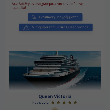
Δεν βρέθηκαν αναχωρήσεις για την επόμενη
περίοδο!
Εκτύπωση Προγράμματος
Μία ημέρα επάνω στο Queen Victoria
Queen Victoria
Κατηγορία: