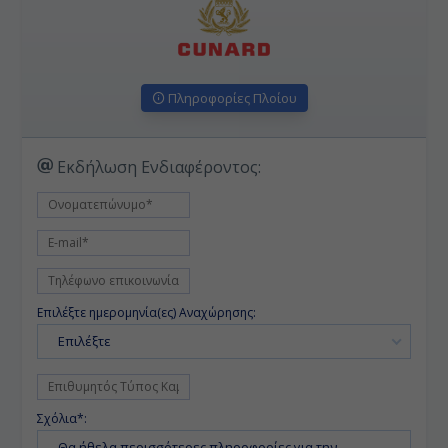
Πληροφορίες Πλοίου
Εκδήλωση Ενδιαφέροντος:
Επιλέξτε ημερομηνία(ες) Αναχώρησης:
Επιλέξτε
Σχόλια*: