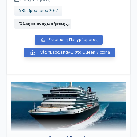
κτήρια του 20ού αιώνα, και ένας από τους
διασημότερους τόπους άσκησης τεχνών στον κόσμο.
5 Φεβρουαρίου 2027
Όλες οι αναχωρήσεις
Εκτύπωση Προγράμματος
Μία ημέρα επάνω στο Queen Victoria