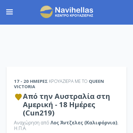
17 - 20 ΗΜΈΡΕΣ
ΚΡΟΥΑΖΙΕΡΑ ΜΕ ΤΟ
QUEEN
VICTORIA
Από την Αυστραλία στη
Αμερική - 18 Ημέρες
(Cun219)
Αναχώρηση από
Λος Άντζελες (Καλιφόρνια)
,
Η.Π.Α.