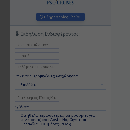
Πληροφορίες Πλοίου
Εκδήλωση Ενδιαφέροντος:
Επιλέξτε ημερομηνία(ες) Αναχώρησης:
Επιλέξτε
Σχόλια*: