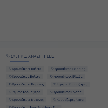
ΣΧΕΤΙΚΕΣ ΑΝΑΖΗΤΗΣΕΙΣ
Κρουαζιερες Βαλετα
Κρουαζιερα Πειραιας
Κρουαζιερα Βαλετα
Κρουαζιερες Ελλαδα
Κρουαζιερες Πειραιας
7ημερες Κρουαζιερες
7ημερη Κρουαζιερα
Κρουαζιερα Ελλαδα
Κρουαζιερες Μυκονος
Κρουαζιερες Azura
Κρουαζιερα Νησι Σερ Μπανι Γιας