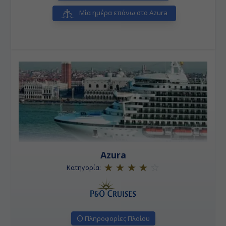
Μία ημέρα επάνω στο Azura
Azura
Κατηγορία:
Πληροφορίες Πλοίου