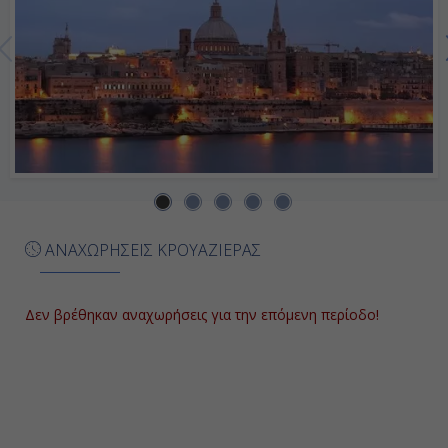
Ημέρα 7η
Εν Πλω
-
-
Ημέρα 8η
ΑΝΑΧΩΡΗΣΕΙΣ ΚΡΟΥΑΖΙΕΡΑΣ
Βαλέτα, Μάλτα
-
Δεν βρέθηκαν αναχωρήσεις για την επόμενη περίοδο!
Αποβίβαση