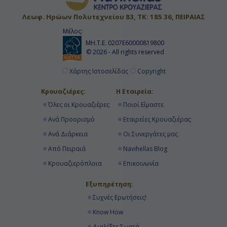
Λεωφ. Ηρώων Πολυτεχνείου 83, ΤΚ: 185 36, ΠΕΙΡΑΙΑΣ
Μέλος:
ΜΗ.Τ.Ε. 0207Ε60000819800
© 2026 - All rights reserved
Χάρτης Ιστοσελίδας
Copyright
Κρουαζιέρες:
Η Εταιρεία:
Όλες οι Κρουαζιέρες
Ποιοί Είμαστε
Ανά Προορισμό
Εταιρείες Κρουαζιέρας
Ανά Διάρκεια
Οι Συνεργάτες μας
Από Πειραιά
Navihellas Blog
Κρουαζιερόπλοια
Επικοινωνία
Εξυπηρέτηση:
Συχνές Ερωτήσεις!
Know How
Διαλέξτε Σωστά