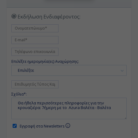
Εκδήλωση Ενδιαφέροντος:
Επιλέξτε ημερομηνία(ες) Αναχώρησης:
Επιλέξτε
Σχόλια*:
Εγγραφή στα Newsletters