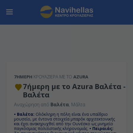
7ΉΜΕΡΗ
ΚΡΟΥΑΖΙΕΡΑ ΜΕ ΤΟ
AZURA
7ήμερη με το Azura Βαλέτα -
Βαλέτα
Αναχώρηση από
Βαλέτα
, Μάλτα
• Βαλέτα:
Ολόκληρη η πόλη είναι ένα υπαίθριο
μουσείο, με έντονα στοιχεία μπαρόκ αρχιτεκτονικής
και έχει ανακηρυχθεί από την Ουνέσκο ως μνημείο
παγκόσμιας πολιτιστικής κληρονομιάς.
• Πειραιάς: