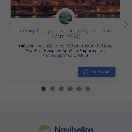
Δυτική Μεσόγειος και Νησιά Αιγαίου - Από
Μάλτα (PO81)
14ήμερη
κρουαζιέρα σε
Μάλτα - Ιταλία - Γαλλία -
Ελλάδα - Ηνωμένα Αραβικά Εμιράτα
με το
κρουαζιερόπλοιο
Azura
Αναλυτικά