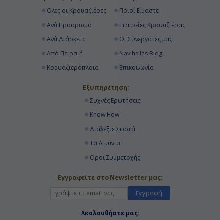
Όλες οι Κρουαζιέρες
Ποιοί Είμαστε
Ανά Προορισμό
Εταιρείες Κρουαζιέρας
Ανά Διάρκεια
Οι Συνεργάτες μας
Από Πειραιά
Navihellas Blog
Κρουαζιερόπλοια
Επικοινωνία
Εξυπηρέτηση:
Συχνές Ερωτήσεις!
Know How
Διαλέξτε Σωστά
Τα Λιμάνια
Όροι Συμμετοχής
Εγγραφείτε στο Newsletter μας:
Εγγραφή
Ακολουθήστε μας: