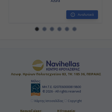
Azura
Αποβίβαση
Αναλυτικά
Λεωφ. Ηρώων Πολυτεχνείου 83, ΤΚ: 185 36, ΠΕΙΡΑΙΑΣ
Μέλος:
ΜΗ.Τ.Ε. 0207Ε60000819800
© 2026 - All rights reserved
Χάρτης Ιστοσελίδας
Copyright
Κρουαζιέρες:
Η Εταιρεία: