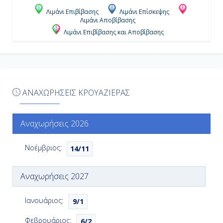
19:00
Λιμάνι Επιβίβασης
Λιμάνι Επίσκεψης
Λιμάνι Αποβίβασης
Λιμάνι Επιβίβασης και Αποβίβασης
Ημέρα 6η
Εν Πλω
-
ΑΝΑΧΩΡΗΣΕΙΣ ΚΡΟΥΑΖΙΕΡΑΣ
-
Αναχωρήσεις 2026
Ημέρα 7η
Νοέμβριος:
14/11
Κάστρις, Σάντα Λουτσία
Αναχωρήσεις 2027
07:00
Ιανουάριος:
19:00
9/1
Φεβρουάριος:
6/2