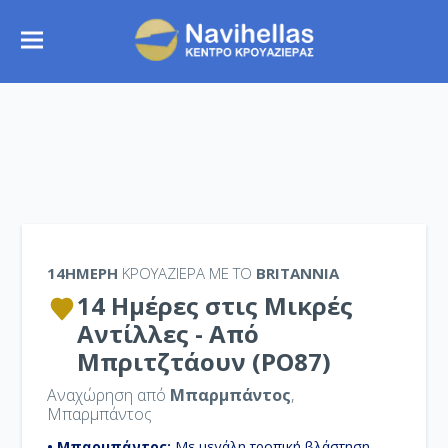
14ΉΜΕΡΗ
ΚΡΟΥΑΖΙΕΡΑ ΜΕ ΤΟ
BRITANNIA
14 Ημέρες στις Μικρές
Αντίλλες - Από
Μπριτζτάουν (PO87)
Αναχώρηση από
Μπαρμπάντος
,
Μπαρμπάντος
• Μπαρμπάντος:
Με μεγάλη τροπική βλάστηση,