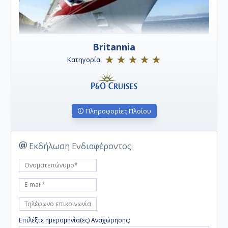
Britannia
Κατηγορία:
Πληροφορίες Πλοίου
Εκδήλωση Ενδιαφέροντος:
Επιλέξτε ημερομηνία(ες) Αναχώρησης: