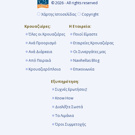
© 2026 - All rights reserved
Χάρτης Ιστοσελίδας
Copyright
Κρουαζιέρες:
Η Εταιρεία:
Όλες οι Κρουαζιέρες
Ποιοί Είμαστε
Ανά Προορισμό
Εταιρείες Κρουαζιέρας
Ανά Διάρκεια
Οι Συνεργάτες μας
Από Πειραιά
Navihellas Blog
Κρουαζιερόπλοια
Επικοινωνία
Εξυπηρέτηση:
Συχνές Ερωτήσεις!
Know How
Διαλέξτε Σωστά
Τα Λιμάνια
Όροι Συμμετοχής