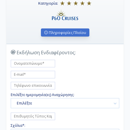
Κατηγορία:
Πληροφορίες Πλοίου
Εκδήλωση Ενδιαφέροντος:
Επιλέξτε ημερομηνία(ες) Αναχώρησης:
Επιλέξτε
Σχόλια*: