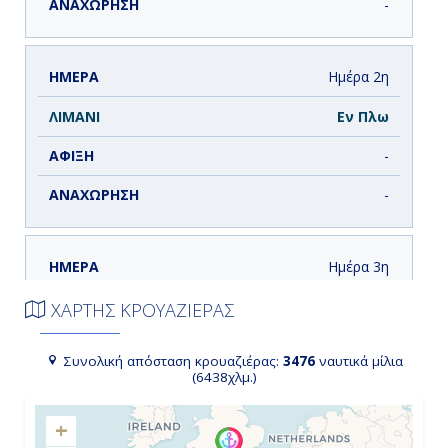
-
Ημέρα 2η
Εν Πλω
-
-
Ημέρα 3η
Εν Πλω
ΧΑΡΤΗΣ ΚΡΟΥΑΖΙΕΡΑΣ
-
Συνολική απόσταση κρουαζιέρας:
3476
ναυτικά μίλια
(6438χλμ.)
-
+