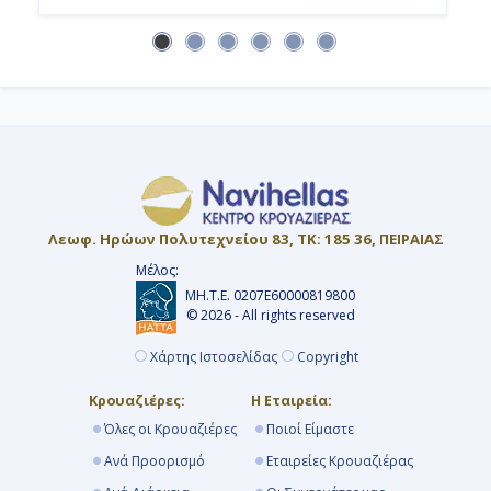
Αποβίβαση
Λεωφ. Ηρώων Πολυτεχνείου 83, ΤΚ: 185 36, ΠΕΙΡΑΙΑΣ
Μέλος:
ΜΗ.Τ.Ε. 0207Ε60000819800
© 2026 - All rights reserved
Χάρτης Ιστοσελίδας
Copyright
Κρουαζιέρες:
Η Εταιρεία:
Όλες οι Κρουαζιέρες
Ποιοί Είμαστε
Ανά Προορισμό
Εταιρείες Κρουαζιέρας