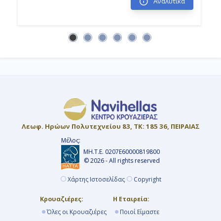
Αναλυτικά
Λεωφ. Ηρώων Πολυτεχνείου 83, ΤΚ: 185 36, ΠΕΙΡΑΙΑΣ
Μέλος:
ΜΗ.Τ.Ε. 0207Ε60000819800
© 2026 - All rights reserved
Χάρτης Ιστοσελίδας
Copyright
Κρουαζιέρες:
Η Εταιρεία:
Όλες οι Κρουαζιέρες
Ποιοί Είμαστε