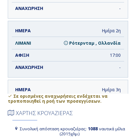
-
Ημέρα 2η
Ρότερνταμ , Ολλανδία
17:00
-
Ημέρα 3η
Σε ορισμένες αναχωρήσεις ενδέχεται να
τροποποιηθεί η ροή των προσεγγίσεων.
Ρότερνταμ , Ολλανδία
ΧΑΡΤΗΣ ΚΡΟΥΑΖΙΕΡΑΣ
-
20:00
Συνολική απόσταση κρουαζιέρας:
1088
ναυτικά μίλια
(2015χλμ.)