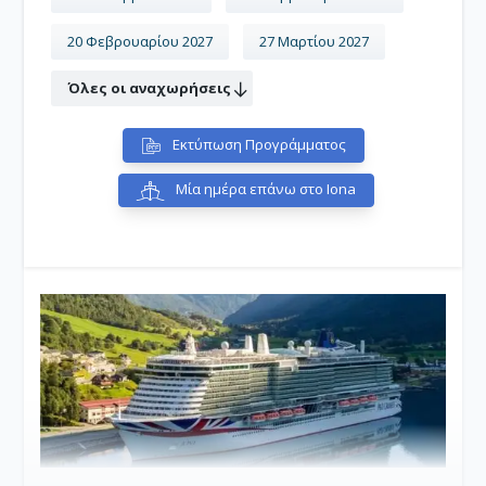
20 Φεβρουαρίου 2027
27 Μαρτίου 2027
Όλες οι αναχωρήσεις
Εκτύπωση Προγράμματος
Μία ημέρα επάνω στο Iona