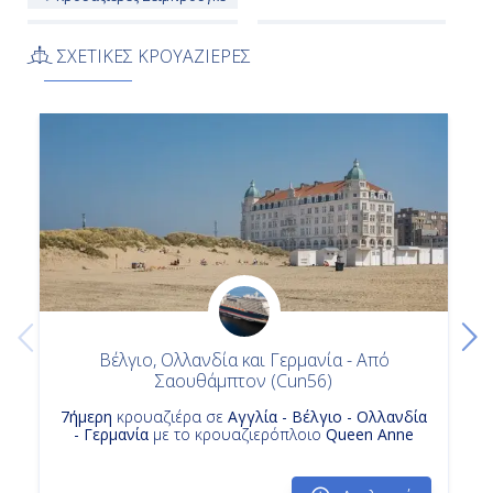
Κρουαζιερα PκαιO Cruises
Κρουαζιερα Αμβουργο
ΣΧΕΤΙΚΕΣ ΚΡΟΥΑΖΙΕΡΕΣ
Βέλγιο, Ολλανδία και Γερμανία - Από
Σαουθάμπτον (Cun56)
7ήμερη
κρουαζιέρα σε
Αγγλία - Βέλγιο - Ολλανδία
- Γερμανία
με το κρουαζιερόπλοιο
Queen Anne