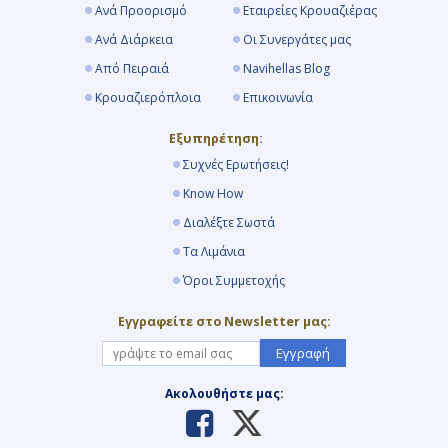
Ανά Προορισμό
Εταιρείες Κρουαζιέρας
Ανά Διάρκεια
Οι Συνεργάτες μας
Από Πειραιά
Navihellas Blog
Κρουαζιερόπλοια
Επικοινωνία
Εξυπηρέτηση:
Συχνές Ερωτήσεις!
Know How
Διαλέξτε Σωστά
Τα Λιμάνια
Όροι Συμμετοχής
Εγγραφείτε στο Newsletter μας:
Εγγραφή
Ακολουθήστε μας: