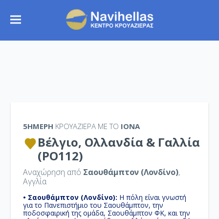
5ΉΜΕΡΗ
ΚΡΟΥΑΖΙΕΡΑ ΜΕ ΤΟ
IONA
Βέλγιο, Ολλανδία & Γαλλία
(PO112)
Αναχώρηση από
Σαουθάμπτον (Λονδίνο)
,
Αγγλία
• Σαουθάμπτον (Λονδίνο):
H πόλη είναι γνωστή
για το Πανεπιστήμιο του Σαουθάμπτον, την
ποδοσφαιρική της ομάδα, Σαουθάμπτον ΦΚ, και την