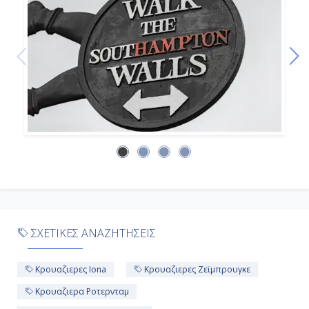
ΣΧΕΤΙΚΕΣ ΑΝΑΖΗΤΗΣΕΙΣ
Κρουαζιερες Iona
Κρουαζιερες Ζεϊμπρουγκε
Κρουαζιερα Ροτερνταμ