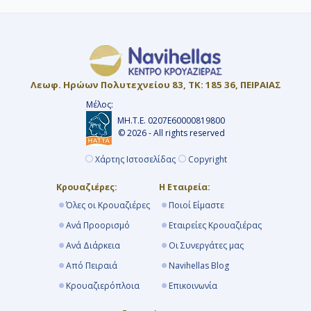
Λεωφ. Ηρώων Πολυτεχνείου 83, ΤΚ: 185 36, ΠΕΙΡΑΙΑΣ
Μέλος:
ΜΗ.Τ.Ε. 0207Ε60000819800
© 2026 - All rights reserved
Χάρτης Ιστοσελίδας
Copyright
Κρουαζιέρες:
Η Εταιρεία:
Όλες οι Κρουαζιέρες
Ποιοί Είμαστε
Ανά Προορισμό
Εταιρείες Κρουαζιέρας
Ανά Διάρκεια
Οι Συνεργάτες μας
Από Πειραιά
Navihellas Blog
Κρουαζιερόπλοια
Επικοινωνία