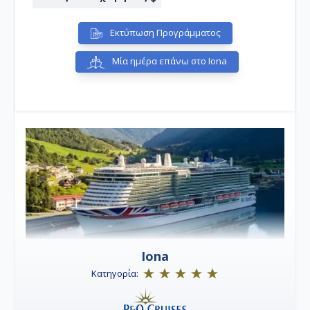
Εκτύπωση Προγράμματος
Μία ημέρα επάνω στο Iona
Iona
Κατηγορία: