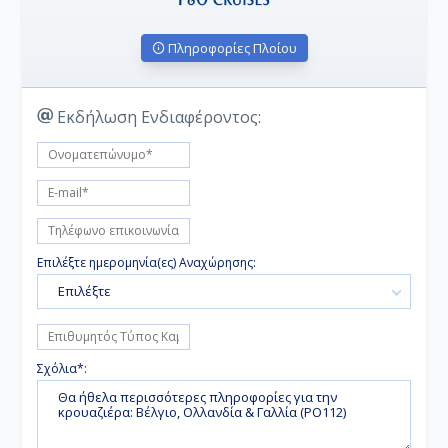
Πληροφορίες Πλοίου
Εκδήλωση Ενδιαφέροντος:
Επιλέξτε ημερομηνία(ες) Αναχώρησης:
Επιλέξτε
Σχόλια*: