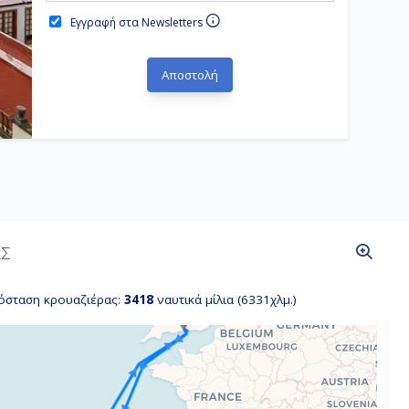
Εγγραφή στα Newsletters
ΑΣ
όσταση κρουαζιέρας:
3418
ναυτικά μίλια (6331χλμ.)