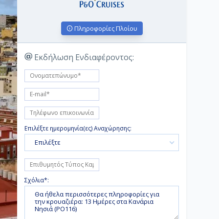
Πληροφορίες Πλοίου
Εκδήλωση Ενδιαφέροντος:
Επιλέξτε ημερομηνία(ες) Αναχώρησης:
Επιλέξτε
Σχόλια*: