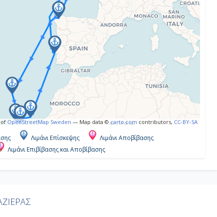
 of
OpenStreetMap Sweden
— Map data ©
carto.com
contributors,
CC-BY-SA
ασης
Λιμάνι Επίσκεψης
Λιμάνι Αποβίβασης
Λιμάνι Επιβίβασης και Αποβίβασης
ΖΙΕΡΑΣ