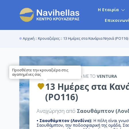
Η Εταιρία
Επικοινων
Αρχική
::
Κρουαζιέρες
:: 13 Ημέρες στα Κανάρια Νησιά (PO116)
Προσθέστε την κρουαζιέρα στις
αγαπημένες σας
13ΉΜΕΡΗ
ΚΡΟΥΑΖΙΕΡΑ ΜΕ ΤΟ
VENTURA
13 Ημέρες στα Καν
(PO116)
Αναχώρηση από
Σαουθάμπτον (Λονδ
• Σαουθάμπτον (Λονδίνο):
H πόλη είναι γνωσ
Σαουθάμπτον, την ποδοσφαιρική της ομάδα, Σα