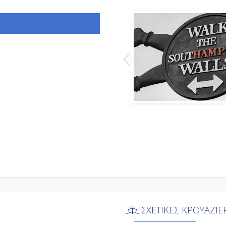
-
-
-
Αποβίβαση
ΣΧΕΤΙΚΕΣ ΚΡΟΥΑΖΙΕ