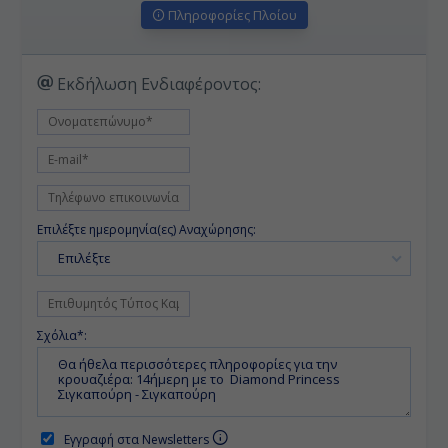
Πληροφορίες Πλοίου
Εκδήλωση Ενδιαφέροντος:
Επιλέξτε ημερομηνία(ες) Αναχώρησης:
Επιλέξτε
Σχόλια*:
Εγγραφή στα Newsletters