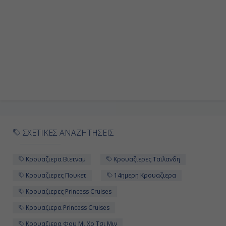
ΣΧΕΤΙΚΕΣ ΑΝΑΖΗΤΗΣΕΙΣ
Κρουαζιερα Βιετναμ
Κρουαζιερες Ταϊλανδη
Κρουαζιερες Πουκετ
14ημερη Κρουαζιερα
Κρουαζιερες Princess Cruises
Κρουαζιερα Princess Cruises
Κρουαζιερα Φου Μι Χο Τσι Μιν