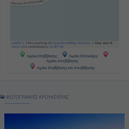
Leaflet
|
Tiles courtesy of
OpenStreetMap Sweden
— Map data ©
carto.com
contributors,
CC-BY-SA
Λιμάνι Επιβίβασης
Λιμάνι Επίσκεψης
Λιμάνι Αποβίβασης
Λιμάνι Επιβίβασης και Αποβίβασης
ΦΩΤΟΓΡΑΦΙΕΣ ΚΡΟΥΑΖΙΕΡΑΣ