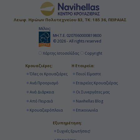
Λεωφ. Ηρώων Πολυτεχνείου 83, ΤΚ: 185 36, ΠΕΙΡΑΙΑΣ
Μέλος:
ΜΗ.Τ.Ε. 0207Ε60000819800
© 2026 - All rights reserved
Χάρτης Ιστοσελίδας
Copyright
Κρουαζιέρες:
Η Εταιρεία:
Όλες οι Κρουαζιέρες
Ποιοί Είμαστε
Ανά Προορισμό
Εταιρείες Κρουαζιέρας
Ανά Διάρκεια
Οι Συνεργάτες μας
Από Πειραιά
Navihellas Blog
Κρουαζιερόπλοια
Επικοινωνία
Εξυπηρέτηση:
Συχνές Ερωτήσεις!