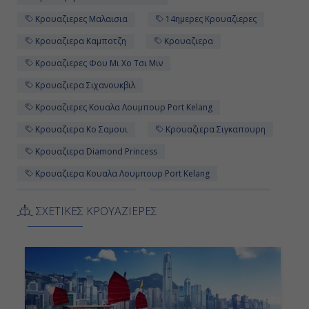
Κρουαζιερες Μαλαισια
14ημερες Κρουαζιερες
Κρουαζιερα Καμποτζη
Κρουαζιερα
Κρουαζιερες Φου Μι Χο Τσι Μιν
Κρουαζιερα Σιχανουκβιλ
Κρουαζιερες Κουαλα Λουμπουρ Port Kelang
Κρουαζιερα Κο Σαμουι
Κρουαζιερα Σιγκαπουρη
Κρουαζιερα Diamond Princess
Κρουαζιερα Κουαλα Λουμπουρ Port Kelang
Κρουαζιερες Καμποτζη
Κρουαζιερες Κο Σαμουι
ΣΧΕΤΙΚΕΣ ΚΡΟΥΑΖΙΕΡΕΣ
Κρουαζιερα Πουκετ
Κρουαζιερες Σιχανουκβιλ
Κρουαζιερες Βιετναμ
Κρουαζιερες Σιγκαπουρη
Κρουαζιερες Diamond Princess
Κρουαζιερα Μαλαισια
Κρουαζιερα Λανγκαουι
Κρουαζιερες
Κρουαζιερες Λανγκαουι