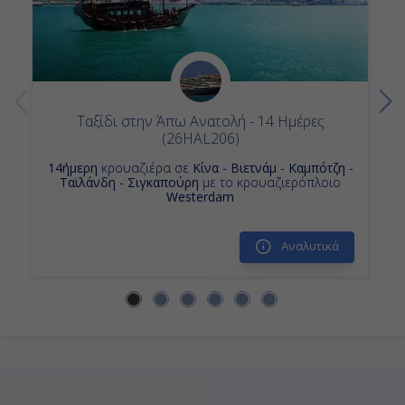
Κρουαζιερα Ταϊλανδη
Ταξίδι στην Άπω Ανατολή - 14 Ημέρες
(26HAL206)
14ήμερη
κρουαζιέρα σε
Κίνα - Βιετνάμ - Καμπότζη -
Ταϊλάνδη - Σιγκαπούρη
με το κρουαζιερόπλοιο
Westerdam
Αναλυτικά