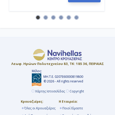
Λεωφ. Ηρώων Πολυτεχνείου 83, ΤΚ: 185 36, ΠΕΙΡΑΙΑΣ
Μέλος:
ΜΗ.Τ.Ε. 0207Ε60000819800
© 2026 - All rights reserved
Χάρτης Ιστοσελίδας
Copyright
Κρουαζιέρες:
Η Εταιρεία:
Όλες οι Κρουαζιέρες
Ποιοί Είμαστε