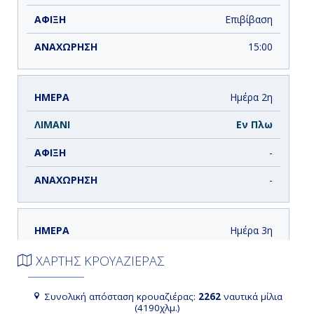
Επιβίβαση
15:00
Ημέρα 2η
Εν Πλω
-
-
Ημέρα 3η
Τζούνο ( Αλάσκα ), Η.Π.Α.
ΧΑΡΤΗΣ ΚΡΟΥΑΖΙΕΡΑΣ
13:00
Συνολική απόσταση κρουαζιέρας:
2262
ναυτικά μίλια
(4190χλμ.)
21:00