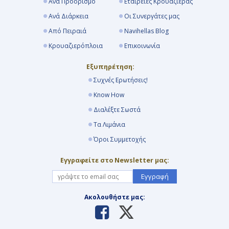
Ανά Προορισμό
Εταιρείες Κρουαζιέρας
Ανά Διάρκεια
Οι Συνεργάτες μας
Από Πειραιά
Navihellas Blog
Κρουαζιερόπλοια
Επικοινωνία
Εξυπηρέτηση:
Συχνές Ερωτήσεις!
Know How
Διαλέξτε Σωστά
Τα Λιμάνια
Όροι Συμμετοχής
Εγγραφείτε στο Newsletter μας:
Εγγραφή
Ακολουθήστε μας: