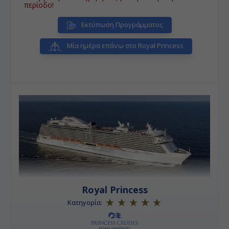
περίοδο!
Εκτύπωση Προγράμματος
Μία ημέρα επάνω στο Royal Princess
Royal Princess
Κατηγορία: