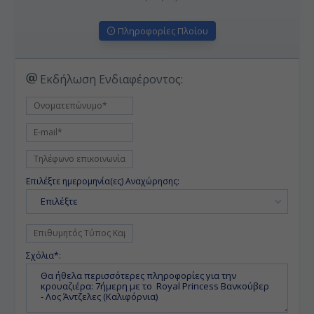
Πληροφορίες Πλοίου
Εκδήλωση Ενδιαφέροντος:
Επιλέξτε ημερομηνία(ες) Αναχώρησης:
Επιλέξτε
Σχόλια*: