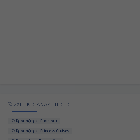
ΣΧΕΤΙΚΕΣ ΑΝΑΖΗΤΗΣΕΙΣ
Κρουαζιερες Βικτωρια
Κρουαζιερες Princess Cruises