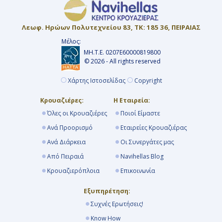
Λεωφ. Ηρώων Πολυτεχνείου 83, ΤΚ: 185 36, ΠΕΙΡΑΙΑΣ
Μέλος:
ΜΗ.Τ.Ε. 0207Ε60000819800
© 2026 - All rights reserved
Χάρτης Ιστοσελίδας
Copyright
Κρουαζιέρες:
Η Εταιρεία:
Όλες οι Κρουαζιέρες
Ποιοί Είμαστε
Ανά Προορισμό
Εταιρείες Κρουαζιέρας
Ανά Διάρκεια
Οι Συνεργάτες μας
Από Πειραιά
Navihellas Blog
Κρουαζιερόπλοια
Επικοινωνία
Εξυπηρέτηση:
Συχνές Ερωτήσεις!
Know How