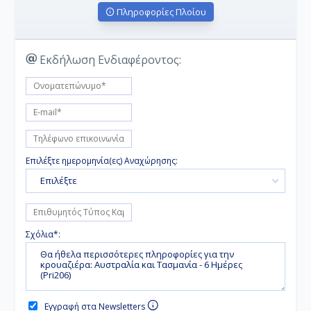
Πληροφορίες Πλοίου
Εκδήλωση Ενδιαφέροντος:
Επιλέξτε ημερομηνία(ες) Αναχώρησης:
Επιλέξτε
Σχόλια*:
Εγγραφή στα Newsletters