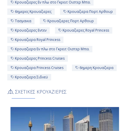
Κρουαζιερες Εν πλω στο Γκρειτ Οιστερ Μπει
6ημερες Κρουαζιερες
Κρουαζιερα Πορτ Αρθουρ
Τασμανια
Κρουαζιερες Πορτ Αρθουρ
Κρουαζιερες Εντεν
Κρουαζιερες Royal Princess
Κρουαζιερα Royal Princess
Κρουαζιερα Εν πλω στο Γκρειτ Οιστερ Μπει
Κρουαζιερες Princess Cruises
Κρουαζιερα Princess Cruises
6ημερη Κρουαζιερα
Κρουαζιερα Σιδνεϋ
ΣΧΕΤΙΚΕΣ ΚΡΟΥΑΖΙΕΡΕΣ