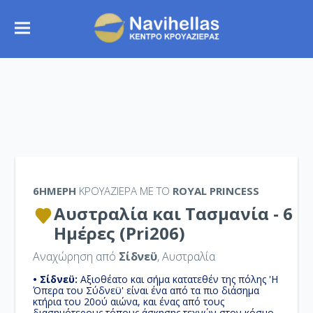
6ΉΜΕΡΗ
ΚΡΟΥΑΖΙΕΡΑ ΜΕ ΤΟ
ROYAL PRINCESS
Αυστραλία και Τασμανία - 6
Ημέρες (Pri206)
Αναχώρηση από
Σίδνεϋ
, Αυστραλία
• Σίδνεϋ:
Αξιοθέατο και σήμα κατατεθέν της πόλης 'Η
Όπερα του Σύδνεϋ' είναι ένα από τα πιο διάσημα
κτήρια του 20ού αιώνα, και ένας από τους
διασημότερους τόπους άσκησης τεχνών στον κόσμο.