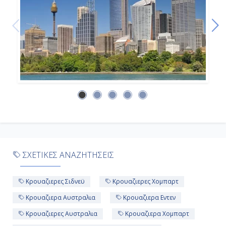
ΣΧΕΤΙΚΕΣ ΑΝΑΖΗΤΗΣΕΙΣ
Κρουαζιερες Σιδνεϋ
Κρουαζιερες Χομπαρτ
Κρουαζιερα Αυστραλια
Κρουαζιερα Εντεν
Κρουαζιερες Αυστραλια
Κρουαζιερα Χομπαρτ