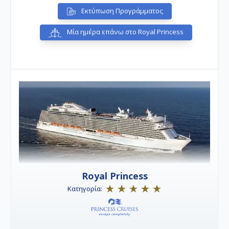
Εκτύπωση Προγράμματος
Μία ημέρα επάνω στο Royal Princess
Royal Princess
Κατηγορία: