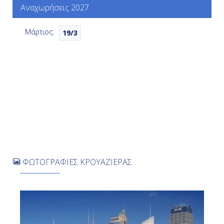
Αναχωρήσεις 2027
Ημέρα 7η
Μάρτιος:
19/3
Σίδνεϋ, Αυστραλία
06:00
Αποβίβαση
ΦΩΤΟΓΡΑΦΙΕΣ ΚΡΟΥΑΖΙΕΡΑΣ