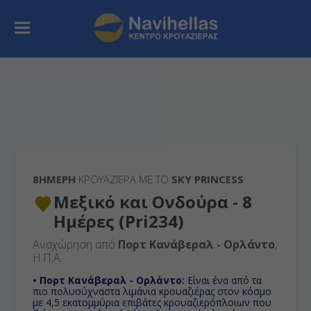
8ΉΜΕΡΗ
ΚΡΟΥΑΖΙΕΡΑ ΜΕ ΤΟ
SKY PRINCESS
Μεξικό και Ονδούρα - 8
Ημέρες (Pri234)
Αναχώρηση από
Πορτ Κανάβεραλ - Ορλάντο
,
Η.Π.Α.
• Πορτ Κανάβεραλ - Ορλάντο:
Είναι ένα από τα
πιο πολυσύχναστα λιμάνια κρουαζιέρας στον κόσμο
με 4,5 εκατομμύρια επιβάτες κρουαζιερόπλοιων που