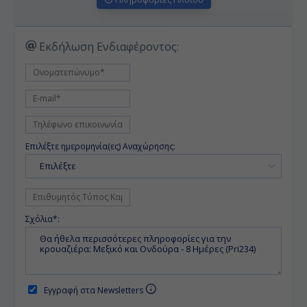
Εκδήλωση Ενδιαφέροντος:
Επιλέξτε ημερομηνία(ες) Αναχώρησης:
Επιλέξτε
Σχόλια*:
Εγγραφή στα Newsletters