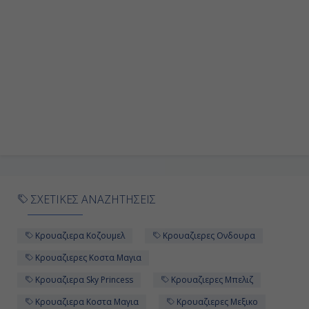
07:00
Αποβίβαση
ΣΧΕΤΙΚΕΣ ΑΝΑΖΗΤΗΣΕΙΣ
Κρουαζιερα Κοζουμελ
Κρουαζιερες Ονδουρα
Κρουαζιερες Κοστα Μαγια
Κρουαζιερα Sky Princess
Κρουαζιερες Μπελιζ
Κρουαζιερα Κοστα Μαγια
Κρουαζιερες Μεξικο