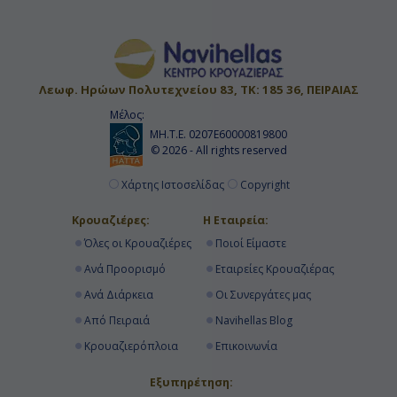
Λεωφ. Ηρώων Πολυτεχνείου 83, ΤΚ: 185 36, ΠΕΙΡΑΙΑΣ
Μέλος:
ΜΗ.Τ.Ε. 0207Ε60000819800
© 2026 - All rights reserved
Χάρτης Ιστοσελίδας
Copyright
Κρουαζιέρες:
Η Εταιρεία:
Όλες οι Κρουαζιέρες
Ποιοί Είμαστε
Ανά Προορισμό
Εταιρείες Κρουαζιέρας
Ανά Διάρκεια
Οι Συνεργάτες μας
Από Πειραιά
Navihellas Blog
Κρουαζιερόπλοια
Επικοινωνία
Εξυπηρέτηση: