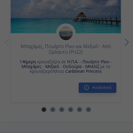
Μπαχάμες, Πουέρτο Ρίκο και Μεξικό - Από
Ορλάντο (Pri22)
14ήμερη
κρουαζιέρα σε
Η.Π.Α. - Πουέρτο Ρίκο -
Μπαχάμες - Μεξικό - Ονδούρα - Μπελίζ
με το
κρουαζιερόπλοιο
Caribbean Princess
Αναλυτικά