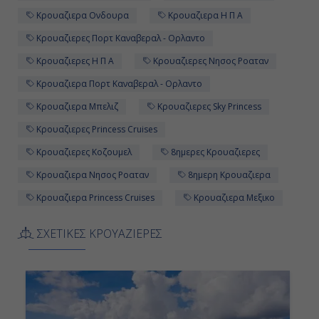
Κρουαζιερα Ονδουρα
Κρουαζιερα Η Π Α
Κρουαζιερες Πορτ Καναβεραλ - Ορλαντο
Κρουαζιερες Η Π Α
Κρουαζιερες Νησος Ροαταν
Κρουαζιερα Πορτ Καναβεραλ - Ορλαντο
Κρουαζιερα Μπελιζ
Κρουαζιερες Sky Princess
Κρουαζιερες Princess Cruises
Κρουαζιερες Κοζουμελ
8ημερες Κρουαζιερες
Κρουαζιερα Νησος Ροαταν
8ημερη Κρουαζιερα
Κρουαζιερα Princess Cruises
Κρουαζιερα Μεξικο
ΣΧΕΤΙΚΕΣ ΚΡΟΥΑΖΙΕΡΕΣ