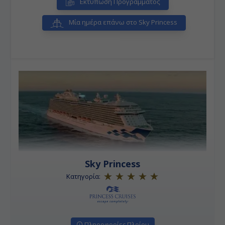
Εκτύπωση Προγράμματος
Μία ημέρα επάνω στο Sky Princess
Sky Princess
Κατηγορία:
Πληροφορίες Πλοίου